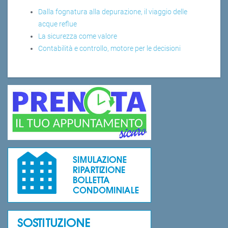
Dalla fognatura alla depurazione, il viaggio delle
acque reflue
La sicurezza come valore
Contabilità e controllo, motore per le decisioni