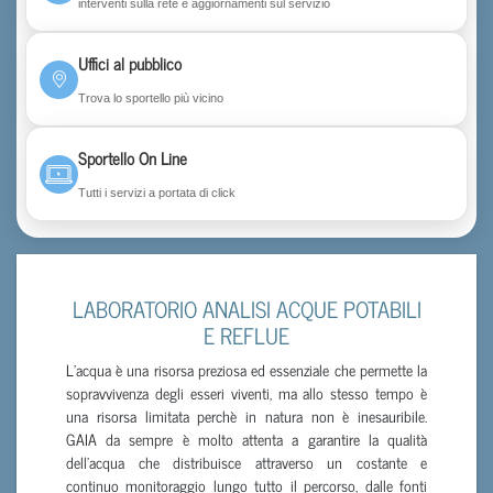
interventi sulla rete e aggiornamenti sul servizio
Uffici al pubblico
Trova lo sportello più vicino
Sportello On Line
Tutti i servizi a portata di click