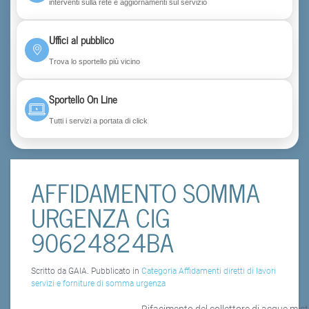
interventi sulla rete e aggiornamenti sul servizio
Uffici al pubblico
Trova lo sportello più vicino
Sportello On Line
Tutti i servizi a portata di click
AFFIDAMENTO SOMMA
URGENZA CIG
90624824BA
Scritto da GAIA. Pubblicato in
Categoria Affidamenti diretti di lavori
servizi e forniture di somma urgenza