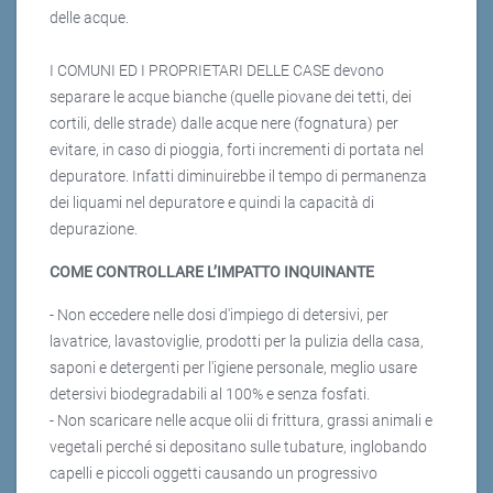
delle acque.
I COMUNI ED I PROPRIETARI DELLE CASE devono
separare le acque bianche (quelle piovane dei tetti, dei
cortili, delle strade) dalle acque nere (fognatura) per
evitare, in caso di pioggia, forti incrementi di portata nel
depuratore. Infatti diminuirebbe il tempo di permanenza
dei liquami nel depuratore e quindi la capacità di
depurazione.
COME CONTROLLARE L’IMPATTO INQUINANTE
- Non eccedere nelle dosi d'impiego di detersivi, per
lavatrice, lavastoviglie, prodotti per la pulizia della casa,
saponi e detergenti per l'igiene personale, meglio usare
detersivi biodegradabili al 100% e senza fosfati.
- Non scaricare nelle acque olii di frittura, grassi animali e
vegetali perché si depositano sulle tubature, inglobando
capelli e piccoli oggetti causando un progressivo