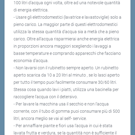
100 litri d'acqua ogni volta, oltre ad una notevole quantità
di energia elettrica.
- Usare gli elettrodomestici (lavatrice e lavastoviglie) solo a
pieno carico. La maggior parte di questi elettrodomestici
utilizza la stessa quantità d'acqua sia a metà che a pieno
carico. Oltre all'acqua risparmierai anche energia elettrica
in proporzioni ancora maggiori scegliendo i lavaggi a
basse temperature e comprando apparecchi che facciano
economia d'acqua.
- Non lavarsi con il rubinetto sempre aperto. Un rubinetto
aperto scarica da 10 a 20 litri al minuto , se lo lasci aperto
per tutto il tempo puoi facilmente consumare 30/60 litri.
Stessa cosa quando lavi i piatti, utilizza una bacinella per
raccogliere l'acqua con il detersivo.
- Per lavare la macchina usa il secchio e non l'acqua
corrente, con il tubo di gomma puoi consumare più di 500
litri, ancora meglio se vai al self- service.
- Per annaffiare piante e fiori usa l'acqua in cui è stata
lavata frutta e verdura, se la quantità non è sufficiente il