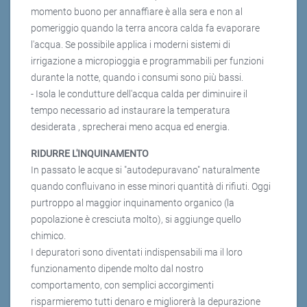
momento buono per annaffiare è alla sera e non al
pomeriggio quando la terra ancora calda fa evaporare
l'acqua. Se possibile applica i moderni sistemi di
irrigazione a micropioggia e programmabili per funzioni
durante la notte, quando i consumi sono più bassi.
- Isola le condutture dell'acqua calda per diminuire il
tempo necessario ad instaurare la temperatura
desiderata , sprecherai meno acqua ed energia.
RIDURRE L'INQUINAMENTO
In passato le acque si "autodepuravano" naturalmente
quando confluivano in esse minori quantità di rifiuti. Oggi
purtroppo al maggior inquinamento organico (la
popolazione è cresciuta molto), si aggiunge quello
chimico.
I depuratori sono diventati indispensabili ma il loro
funzionamento dipende molto dal nostro
comportamento, con semplici accorgimenti
risparmieremo tutti denaro e migliorerà la depurazione