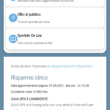
interventi sulla rete e aggiornamenti sul servizio
Uffici al pubblico
Trova lo sportello più vicino
Sportello On Line
Tutti i servizi a portata di click
Scritto da GAIA. Pubblicato in
Categoria QUALITA’ DELL’ACQUA
Risparmio idrico
Data aggiornamento pagina:
31-03-2021
alle ore :
12:10:28
Contatore visite:
41083 hits
GAIA SPA E L'AMBIENTE
GAIA SPA si è impegnata con una serie di interventi per