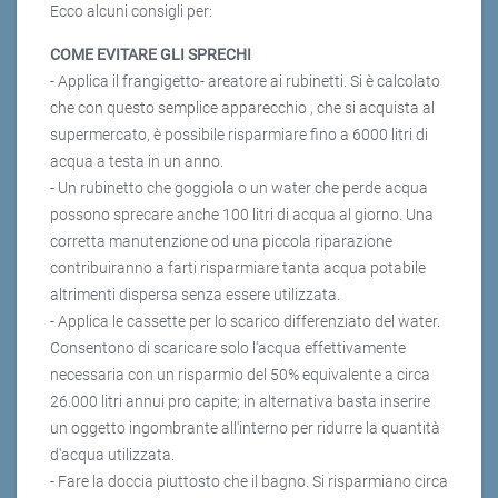
Ecco alcuni consigli per:
COME EVITARE GLI SPRECHI
- Applica il frangigetto- areatore ai rubinetti. Si è calcolato
che con questo semplice apparecchio , che si acquista al
supermercato, è possibile risparmiare fino a 6000 litri di
acqua a testa in un anno.
- Un rubinetto che goggiola o un water che perde acqua
possono sprecare anche 100 litri di acqua al giorno. Una
corretta manutenzione od una piccola riparazione
contribuiranno a farti risparmiare tanta acqua potabile
altrimenti dispersa senza essere utilizzata.
- Applica le cassette per lo scarico differenziato del water.
Consentono di scaricare solo l'acqua effettivamente
necessaria con un risparmio del 50% equivalente a circa
26.000 litri annui pro capite; in alternativa basta inserire
un oggetto ingombrante all'interno per ridurre la quantità
d'acqua utilizzata.
- Fare la doccia piuttosto che il bagno. Si risparmiano circa