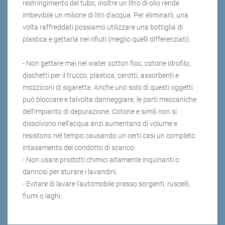
restringimento del tubo, inoltre un litro di olio rende
imbevibile un milione di litri d'acqua. Per eliminarli, una
volta raffreddati possiamo utilizzare una bottiglia di
plastica e gettarla nei rifiuti (meglio quelli differenziati).
- Non gettare mai nel water cotton fioc, cotone idrofilo,
dischetti per il trucco, plastica, cerotti, assorbenti e
mozziconi di sigaretta. Anche uno solo di questi oggetti
può bloccare e talvolta danneggiare, le parti meccaniche
dell'impianto di depurazione. Cotone e simili non si
dissolvono nell'acqua anzi aumentano di volume e
resistono nel tempo causando un certi casi un completo
intasamento del condotto di scarico.
- Non usare prodotti chimici altamente inquinanti o
dannosi per sturare i lavandini.
- Evitare di lavare l'automobile presso sorgenti, ruscelli,
fiumi o laghi.