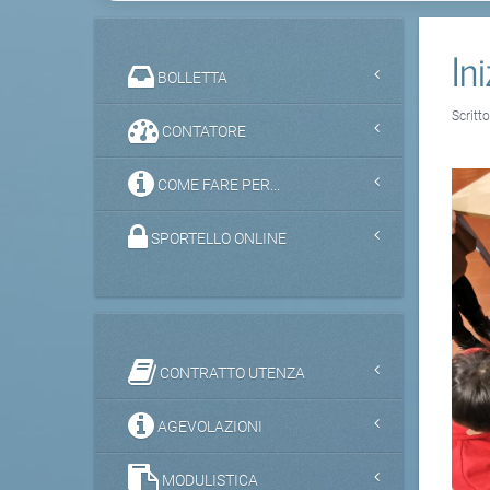
In
BOLLETTA
Scritt
CONTATORE
COME FARE PER...
SPORTELLO ONLINE
CONTRATTO UTENZA
AGEVOLAZIONI
MODULISTICA