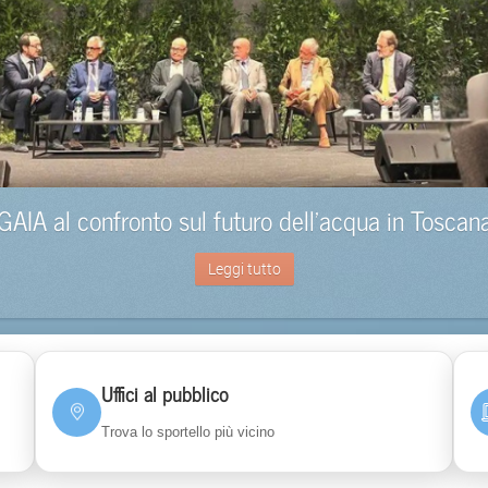
GAIA al confronto sul futuro dell’acqua in Toscan
Leggi tutto
Uffici al pubblico
Trova lo sportello più vicino