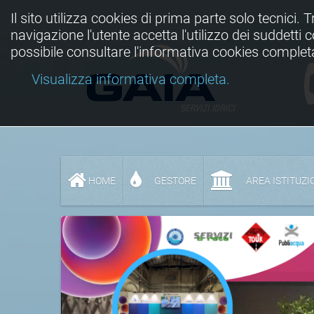
Il sito utilizza cookies di prima parte solo tecnici. 
navigazione l'utente accetta l'utilizzo dei suddetti
possibile consultare l'informativa cookies complet
Visualizza informativa completa.
HOME
GESTORE
AREA ISTITUZI