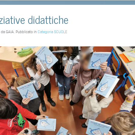
iziative didattiche
o da GAIA. Pubblicato in
Categoria SCUOLE