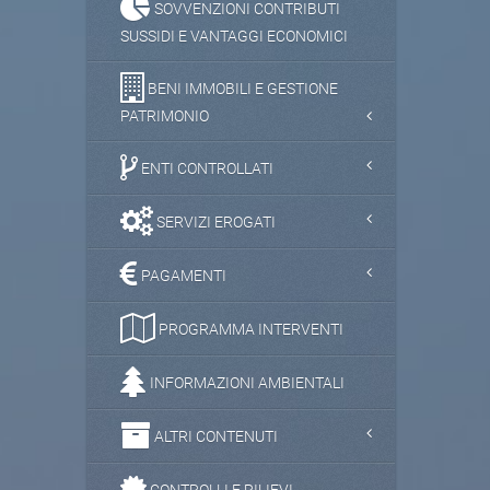
SOVVENZIONI CONTRIBUTI
SUSSIDI E VANTAGGI ECONOMICI
BENI IMMOBILI E GESTIONE
PATRIMONIO
ENTI CONTROLLATI
SERVIZI EROGATI
PAGAMENTI
PROGRAMMA INTERVENTI
INFORMAZIONI AMBIENTALI
ALTRI CONTENUTI
CONTROLLI E RILIEVI