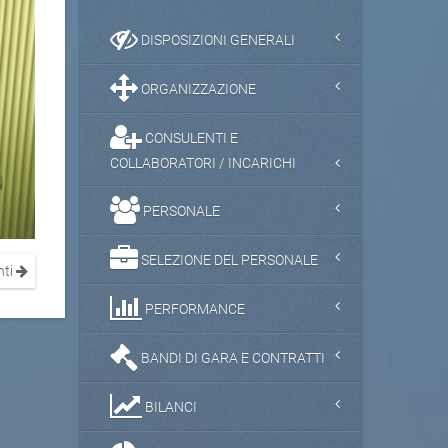
DISPOSIZIONI GENERALI
ORGANIZZAZIONE
CONSULENTI E
COLLABORATORI / INCARICHI
PERSONALE
SELEZIONE DEL PERSONALE
nti
PERFORMANCE
BANDI DI GARA E CONTRATTI
BILANCI