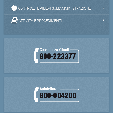
CONTROLLI E RILIEVI SULL'AMMINISTRAZIONE
ATTIVITA' E PROCEDIMENTI