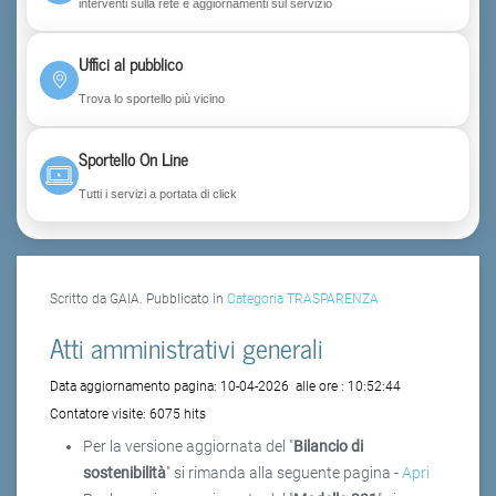
interventi sulla rete e aggiornamenti sul servizio
Uffici al pubblico
Trova lo sportello più vicino
Sportello On Line
Tutti i servizi a portata di click
Scritto da GAIA. Pubblicato in
Categoria TRASPARENZA
Atti amministrativi generali
Data aggiornamento pagina:
10-04-2026
alle ore :
10:52:44
Contatore visite:
6075 hits
Per la versione aggiornata del "
Bilancio di
sostenibilità
" si rimanda alla seguente pagina -
Apri