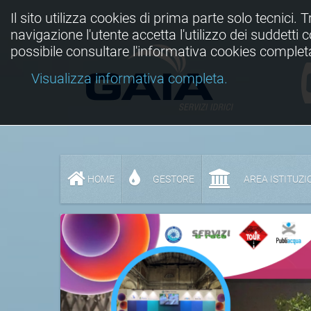
Il sito utilizza cookies di prima parte solo tecnici. 
navigazione l'utente accetta l'utilizzo dei suddetti
possibile consultare l'informativa cookies complet
Visualizza informativa completa.
HOME
GESTORE
AREA ISTITUZI