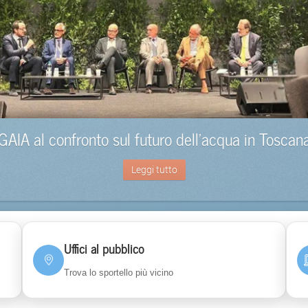
GAIA al confronto sul futuro dell’acqua in Toscan
Leggi tutto
Uffici al pubblico
Trova lo sportello più vicino