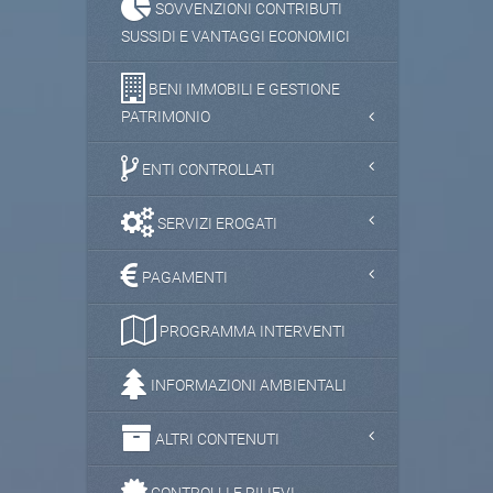
SOVVENZIONI CONTRIBUTI
SUSSIDI E VANTAGGI ECONOMICI
BENI IMMOBILI E GESTIONE
PATRIMONIO
ENTI CONTROLLATI
SERVIZI EROGATI
PAGAMENTI
PROGRAMMA INTERVENTI
INFORMAZIONI AMBIENTALI
ALTRI CONTENUTI
CONTROLLI E RILIEVI