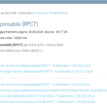
o da GAIA SPA. Pubblicato in
Categoria TRASPARENZA
ponsabile (RPCT)
aggiornamento pagina:
30-05-2025
alle ore :
09:17:39
ore visite:
14626 hits
nsabile (RPCT)
per GAIA S.P.A. Chiara Berti
ito telefonico: 0584 2804211
Atto di nomina Responsabile RPCT - Pubblicato il: 23/05/2023
Proroga nomina Responsabile RPCT - Pubblicato il: 03/01/2024
Atto di nomina Responsabile RPCT - Pubblicato il: 29/05/2024
Nomina responsabile attestazione assolvimento degli obblighi di pubblic
di cui alla Delibera ANAC 213 del 2024 - Pubblicato il: 29/05/2024
Dichiarazione di sostituzione del RPCT - Pubblicato il: 29/05/2024