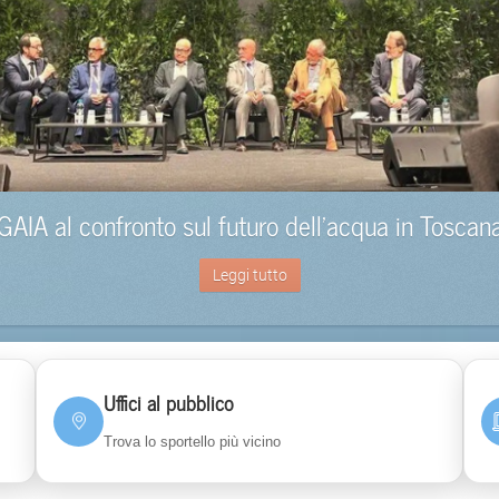
GAIA al confronto sul futuro dell’acqua in Toscan
Leggi tutto
Uffici al pubblico
Trova lo sportello più vicino