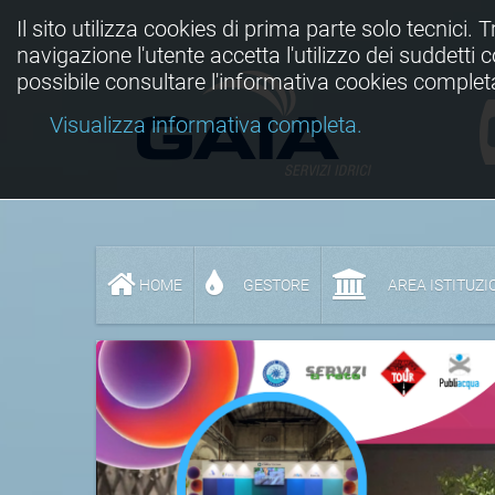
Il sito utilizza cookies di prima parte solo tecnici. 
navigazione l'utente accetta l'utilizzo dei suddetti
possibile consultare l'informativa cookies complet
Visualizza informativa completa.
HOME
GESTORE
AREA ISTITUZI