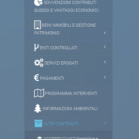
SOVVENZIONI CONTRIBUTI
SUSSIDI E VANTAGGI ECONOMICI
BENI IMMOBILI E GESTIONE
PATRIMONIO
ENTI CONTROLLATI
SERVIZI EROGATI
PAGAMENTI
PROGRAMMA INTERVENTI
INFORMAZIONI AMBIENTALI
ALTRI CONTENUTI
ACCESSO CIVICO [semplice e