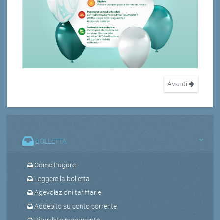
Avanti
BOLLETTA
Come Pagare
Leggere la bolletta
Agevolazioni tariffarie
Addebito su conto corrente
Ritardato pagamento