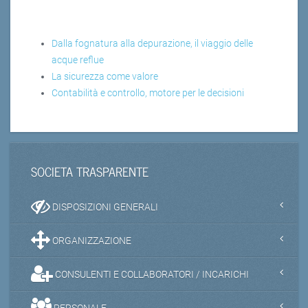
Dalla fognatura alla depurazione, il viaggio delle
acque reflue
La sicurezza come valore
Contabilità e controllo, motore per le decisioni
SOCIETA TRASPARENTE
DISPOSIZIONI GENERALI
ORGANIZZAZIONE
CONSULENTI E COLLABORATORI / INCARICHI
PERSONALE