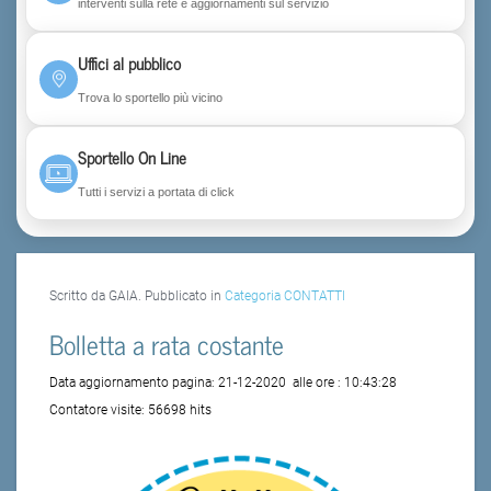
interventi sulla rete e aggiornamenti sul servizio
Uffici al pubblico
Trova lo sportello più vicino
Sportello On Line
Tutti i servizi a portata di click
Scritto da GAIA. Pubblicato in
Categoria CONTATTI
Bolletta a rata costante
Data aggiornamento pagina:
21-12-2020
alle ore :
10:43:28
Contatore visite:
56698 hits