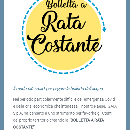
Il modo più smart per pagare la bolletta dell'acqua
Nel periodo particolarmente difficile dell’emergenza Covid
e della crisi economica che interessa il nostro Paese, GAIA
S.p.A. ha pensato a uno strumento per favorire gli utenti
del proprio territorio creando la “
BOLLETTA A RATA
COSTANTE”
.