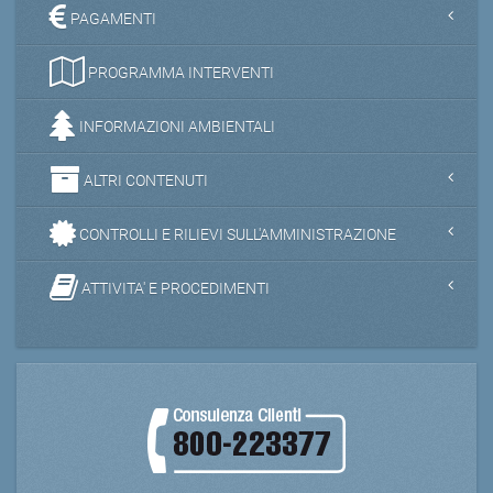
PAGAMENTI
PROGRAMMA INTERVENTI
INFORMAZIONI AMBIENTALI
ALTRI CONTENUTI
CONTROLLI E RILIEVI SULL'AMMINISTRAZIONE
ATTIVITA' E PROCEDIMENTI