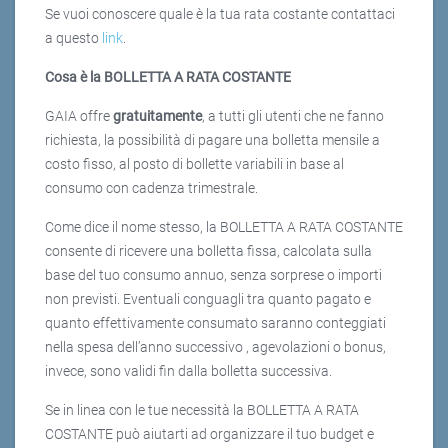
Se vuoi conoscere quale è la tua rata costante contattaci
a questo
link
.
Cosa è la BOLLETTA A RATA COSTANTE
GAIA offre
gratuitamente
, a tutti gli utenti che ne fanno
richiesta, la possibilità di pagare una bolletta mensile a
costo fisso, al posto di bollette variabili in base al
consumo con cadenza trimestrale.
Come dice il nome stesso, la BOLLETTA A RATA COSTANTE
consente di ricevere una bolletta fissa, calcolata sulla
base del tuo consumo annuo, senza sorprese o importi
non previsti. Eventuali conguagli tra quanto pagato e
quanto effettivamente consumato saranno conteggiati
nella spesa dell’anno successivo , agevolazioni o bonus,
invece, sono validi fin dalla bolletta successiva.
Se in linea con le tue necessità la BOLLETTA A RATA
COSTANTE può aiutarti ad organizzare il tuo budget e