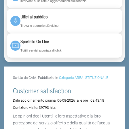
interventi sulla rete e aggiornamenti sul servizio
Uffici al pubblico
Trova lo sportello più vicino
Sportello On Line
Tutti i servizi a portata di click
Scritto da GAIA. Pubblicato in
Categoria AREA ISTITUZIONALE
Customer satisfaction
Data aggiornamento pagina:
06-08-2026
alle ore :
08:43:18
Contatore visite:
39793 hits
Le opinioni degli Utenti, le loro aspettative e la loro
percezione del servizio offerto e della qualità dell’acqua