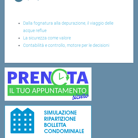
Dalla fognatura alla depurazione, il viaggio delle
acque reflue
La sicurezza come valore
Contabilità e controllo, motore per le decisioni