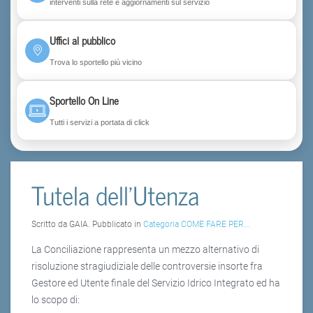
interventi sulla rete e aggiornamenti sul servizio
Uffici al pubblico
Trova lo sportello più vicino
Sportello On Line
Tutti i servizi a portata di click
Tutela dell'Utenza
Scritto da GAIA. Pubblicato in
Categoria COME FARE PER...
La Conciliazione rappresenta un mezzo alternativo di
risoluzione stragiudiziale delle controversie insorte fra
Gestore ed Utente finale del Servizio Idrico Integrato ed ha
lo scopo di: