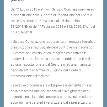
(ARERA)
Dal 1° Luglio 2018 è attivo il Servizio Conciliazione messo
a disposizione dalla Autorità di Regolazione per Energia
Reti e Ambiente (ARERA) di cui alle deliberazioni
55/2018/E/idr del 1° Febbraio 2018 e 142/2019/E/idr del
16 Aprile 2019.
Il Servizio Conciliazione rappresenta un mezzo alternativo
di risoluzione stragiudiziale delle controversie insorte con
il Gestore del Servizio Idrico Integrato ed è attivabile
laddove l'Utente finale sia rimasto insoddisfatto in ordine
ad una risposta fornita dal Gestore o, ad una mancata
risposta entro il termine di 50 giorni dalla data di
presentazione del reclamo.
La relativa procedura si svolge prevalentemente on-line,
dalla presentazione dell'istanza, allo svolgimento degli
incontri sino alla definizione della controversia mediante
accordo fra le parti ed è valorizzata dalla presenza di un