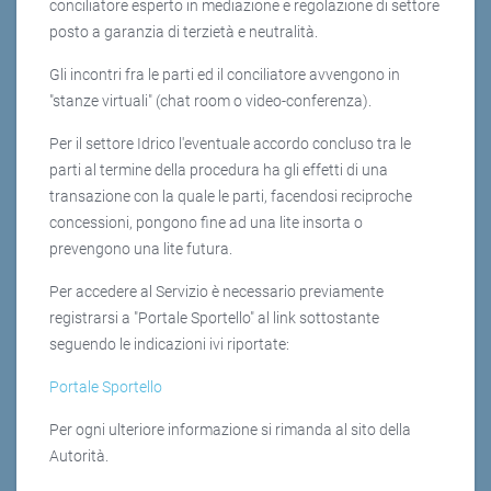
conciliatore esperto in mediazione e regolazione di settore
posto a garanzia di terzietà e neutralità.
Gli incontri fra le parti ed il conciliatore avvengono in
"stanze virtuali" (chat room o video-conferenza).
Per il settore Idrico l'eventuale accordo concluso tra le
parti al termine della procedura ha gli effetti di una
transazione con la quale le parti, facendosi reciproche
concessioni, pongono fine ad una lite insorta o
prevengono una lite futura.
Per accedere al Servizio è necessario previamente
registrarsi a "Portale Sportello" al link sottostante
seguendo le indicazioni ivi riportate:
Portale Sportello
Per ogni ulteriore informazione si rimanda al sito della
Autorità.