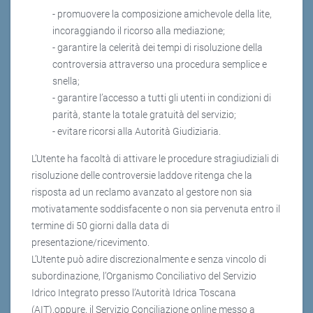
- promuovere la composizione amichevole della lite,
incoraggiando il ricorso alla mediazione;
- garantire la celerità dei tempi di risoluzione della
controversia attraverso una procedura semplice e
snella;
- garantire l’accesso a tutti gli utenti in condizioni di
parità, stante la totale gratuità del servizio;
- evitare ricorsi alla Autorità Giudiziaria.
L’Utente ha facoltà di attivare le procedure stragiudiziali di
risoluzione delle controversie laddove ritenga che la
risposta ad un reclamo avanzato al gestore non sia
motivatamente soddisfacente o non sia pervenuta entro il
termine di 50 giorni dalla data di
presentazione/ricevimento.
L’Utente può adire discrezionalmente e senza vincolo di
subordinazione, l’Organismo Conciliativo del Servizio
Idrico Integrato presso l’Autorità Idrica Toscana
(AIT),oppure, il Servizio Conciliazione online messo a