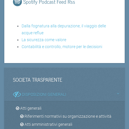
Spotify Podcast Feed Rss
Dalla fognatura alla depurazione, il viaggio delle
acque reflue
La sicurezza come valore
Contabilità e controllo, motore per le decisioni
SOCIETA TRASPARENTE
DISPOSIZIONI GENERALI
Atti generali
Riferimenti normativi su organizzazione e attività
Atti amministrativi generali