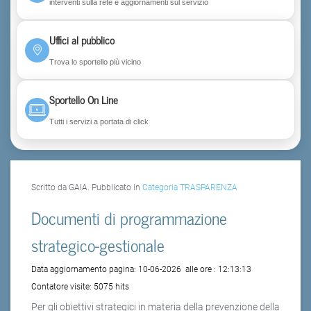
interventi sulla rete e aggiornamenti sul servizio
Uffici al pubblico
Trova lo sportello più vicino
Sportello On Line
Tutti i servizi a portata di click
Scritto da GAIA. Pubblicato in
Categoria TRASPARENZA
Documenti di programmazione
strategico-gestionale
Data aggiornamento pagina:
10-06-2026
alle ore :
12:13:13
Contatore visite:
5075 hits
Per gli obiettivi strategici in materia della prevenzione della