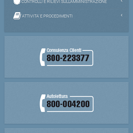
CONTROLLI E RILIEVI SULL'AMMINISTRAZIONE
ATTIVITA' E PROCEDIMENTI