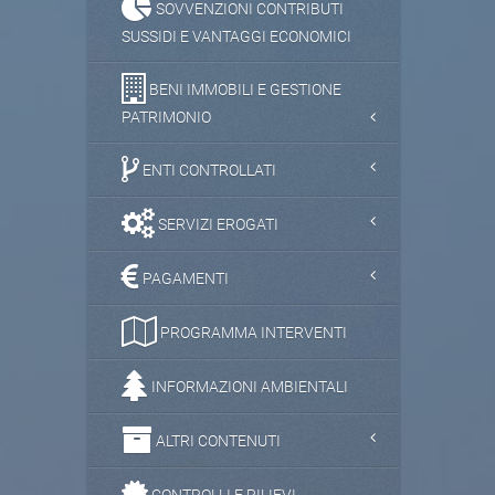
SOVVENZIONI CONTRIBUTI
SUSSIDI E VANTAGGI ECONOMICI
BENI IMMOBILI E GESTIONE
PATRIMONIO
ENTI CONTROLLATI
SERVIZI EROGATI
PAGAMENTI
PROGRAMMA INTERVENTI
INFORMAZIONI AMBIENTALI
ALTRI CONTENUTI
CONTROLLI E RILIEVI