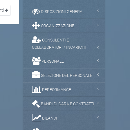
nti
DISPOSIZIONI GENERALI
ORGANIZZAZIONE
CONSULENTI E
COLLABORATORI / INCARICHI
PERSONALE
SELEZIONE DEL PERSONALE
PERFORMANCE
BANDI DI GARA E CONTRATTI
BILANCI