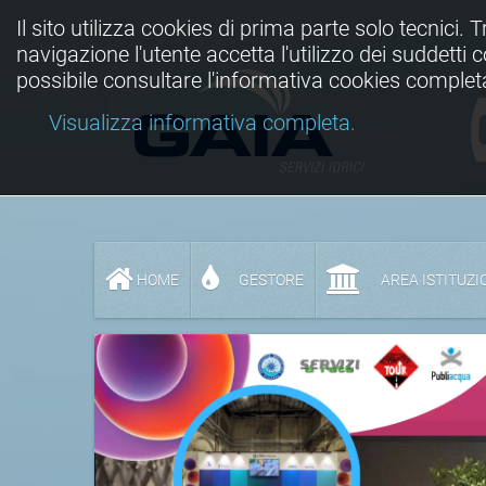
Il sito utilizza cookies di prima parte solo tecnici. 
navigazione l'utente accetta l'utilizzo dei suddetti
possibile consultare l'informativa cookies complet
Visualizza informativa completa.
HOME
GESTORE
AREA ISTITUZI