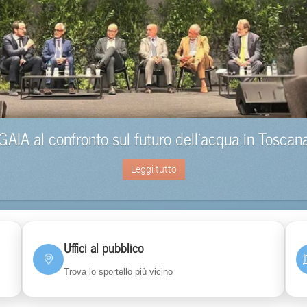
GAIA al confronto sul futuro dell’acqua in Toscan
Leggi tutto
Uffici al pubblico
Trova lo sportello più vicino