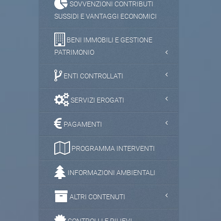
SOVVENZIONI CONTRIBUTI
SUSSIDI E VANTAGGI ECONOMICI
BENI IMMOBILI E GESTIONE
PATRIMONIO
ENTI CONTROLLATI
SERVIZI EROGATI
PAGAMENTI
PROGRAMMA INTERVENTI
INFORMAZIONI AMBIENTALI
ALTRI CONTENUTI
CONTROLLI E RILIEVI