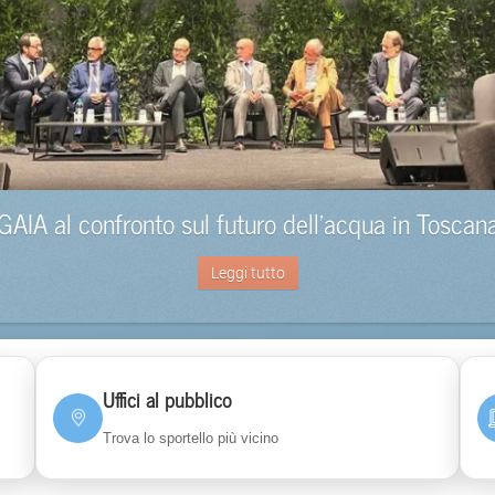
GAIA al confronto sul futuro dell’acqua in Toscan
Leggi tutto
Uffici al pubblico
Trova lo sportello più vicino