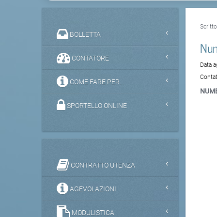
Scritt
BOLLETTA
Num
CONTATORE
Data 
Contat
COME FARE PER...
NUME
SPORTELLO ONLINE
CONTRATTO UTENZA
AGEVOLAZIONI
MODULISTICA