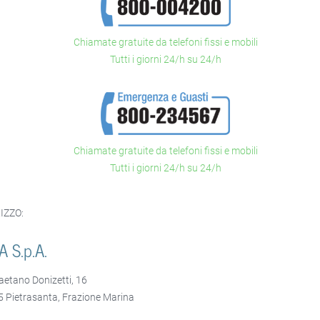
Chiamate gratuite da telefoni fissi e mobili
Tutti i giorni 24/h su 24/h
Chiamate gratuite da telefoni fissi e mobili
Tutti i giorni 24/h su 24/h
IZZO:
A S.p.A.
aetano Donizetti, 16
 Pietrasanta, Frazione Marina