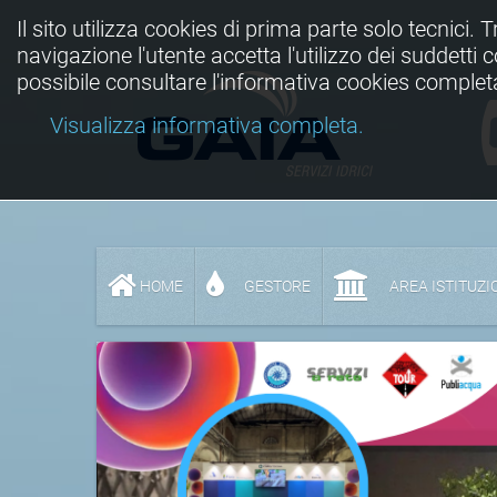
Il sito utilizza cookies di prima parte solo tecnici. 
navigazione l'utente accetta l'utilizzo dei suddetti
possibile consultare l'informativa cookies complet
Visualizza informativa completa.
HOME
GESTORE
AREA ISTITUZI