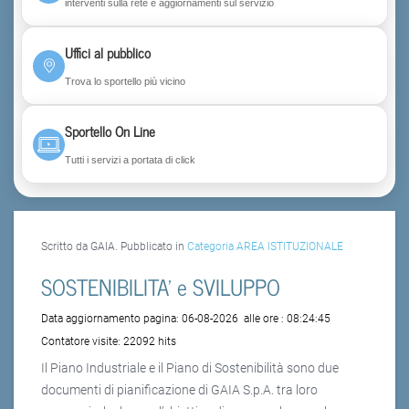
interventi sulla rete e aggiornamenti sul servizio
Uffici al pubblico
Trova lo sportello più vicino
Sportello On Line
Tutti i servizi a portata di click
Scritto da GAIA. Pubblicato in
Categoria AREA ISTITUZIONALE
SOSTENIBILITA' e SVILUPPO
Data aggiornamento pagina:
06-08-2026
alle ore :
08:24:45
Contatore visite:
22092 hits
Il Piano Industriale e il Piano di Sostenibilità sono due
documenti di pianificazione di GAIA S.p.A. tra loro