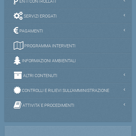
ENTI CONTROLLATI
SERVIZI EROGATI
PAGAMENTI
PROGRAMMA INTERVENTI
INFORMAZIONI AMBIENTALI
ALTRI CONTENUTI
CONTROLLI E RILIEVI SULL'AMMINISTRAZIONE
ATTIVITA' E PROCEDIMENTI