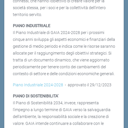
connessi, che hanno l’obiettivo di creare valore per la
società stessa, per i soci e per la collettività dell’intero
territorio servito.
PIANO INDUSTRIALE
Il Piano Industriale di GAIA 2024-2028 per i prossimi
cinque anni sviluppa gli aspetti economici e finanziari della
gestione di medio periodo e indica come le risorse saranno
allocate per il raggiungimento degli obiettivi strategici. Si
tratta di un documento dinamico, che viene aggiornato
periodicamente per tenere conto dei cambiamenti del
contesto di settore e delle condizioni economiche generali.
Piano Industriale 2024-2028
- approvato il 29/12/2023
PIANO DI SOSTENIBILITA'
Il Piano di Sostenibilità 2034, invece, rappresenta
l’impegno a lungo termine di GAIA verso la salvaguardia
dell'ambiente, la responsabilità sociale e la creazione di
valore. GAIA intende continuare a collaborare con le