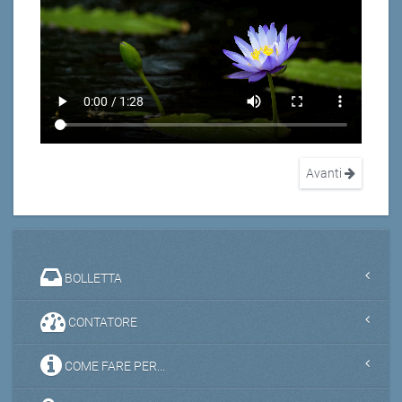
Avanti
BOLLETTA
CONTATORE
COME FARE PER...