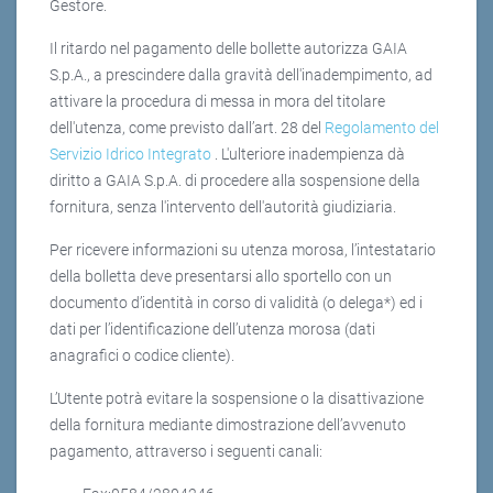
Gestore.
Il ritardo nel pagamento delle bollette autorizza GAIA
S.p.A., a prescindere dalla gravità dell'inadempimento, ad
attivare la procedura di messa in mora del titolare
dell'utenza, come previsto dall’art. 28 del
Regolamento del
Servizio Idrico Integrato
. L'ulteriore inadempienza dà
diritto a GAIA S.p.A. di procedere alla sospensione della
fornitura, senza l'intervento dell'autorità giudiziaria.
Per ricevere informazioni su utenza morosa, l’intestatario
della bolletta deve presentarsi allo sportello con un
documento d’identità in corso di validità (o delega*) ed i
dati per l’identificazione dell’utenza morosa (dati
anagrafici o codice cliente).
L’Utente potrà evitare la sospensione o la disattivazione
della fornitura mediante dimostrazione dell’avvenuto
pagamento, attraverso i seguenti canali: