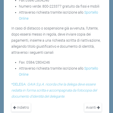
Fax:0584/2804246
Numero verde: 800-223377 gratuito da fissi e mobili
Attraverso richiesta tramite iscrizione allo
Sportello
Online
In caso di distacco o sospensione già avvenuta, l’Utente,
dopo essersi messo in regola, deve inviare copia dei
pagamenti, insieme a una richiesta scritta di riattivazione,
allegando titolo giustificativo e documento di identità,
attraverso i seguenti canali
Fax: 0584/2804246
Attraverso richiesta tramite iscrizione allo
Sportello
Online
*DELEGA:
GAIA S.p.A. ricorda che la delega deve essere
redatta in forma scritta e accompagnata da fotocopia del
documento d’identità del delegante.
Indietro
Avanti