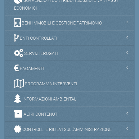
SOVVENZIONI CONTRIBUTI SUSSIDI E VANTAGGI
ECONOMICI
BENI IMMOBILI E GESTIONE PATRIMONIO
ENTI CONTROLLATI
SERVIZI EROGATI
PAGAMENTI
PROGRAMMA INTERVENTI
INFORMAZIONI AMBIENTALI
ALTRI CONTENUTI
CONTROLLI E RILIEVI SULL'AMMINISTRAZIONE