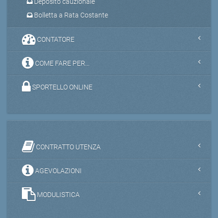
Deposito cauzionale
Bolletta a Rata Costante
CONTATORE
COME FARE PER...
SPORTELLO ONLINE
CONTRATTO UTENZA
AGEVOLAZIONI
MODULISTICA