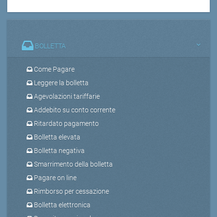
BOLLETTA
Come Pagare
Leggere la bolletta
Agevolazioni tariffarie
Addebito su conto corrente
Ritardato pagamento
Bolletta elevata
Bolletta negativa
Smarrimento della bolletta
Pagare on line
Rimborso per cessazione
Bolletta elettronica