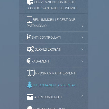
SOVVENZIONI CONTRIBUTI
SUSSIDI E VANTAGGI ECONOMICI
BENI IMMOBILI E GESTIONE
PATRIMONIO
ENTI CONTROLLATI
SERVIZI EROGATI
PAGAMENTI
PROGRAMMA INTERVENTI
INFORMAZIONI AMBIENTALI
ALTRI CONTENUTI
CONTROLLI E RILIEVI