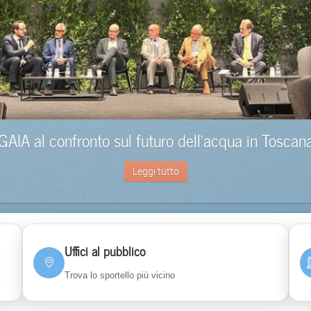
GAIA al confronto sul futuro dell’acqua in Toscan
Leggi tutto
Uffici al pubblico
Trova lo sportello più vicino