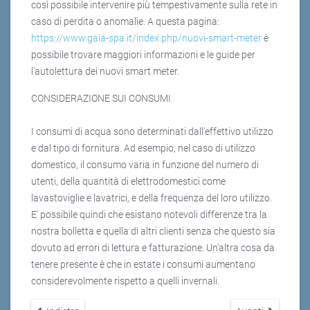
così possibile intervenire più tempestivamente sulla rete in
caso di perdita o anomalie. A questa pagina:
https://www.gaia-spa.it/index.php/nuovi-smart-meter
è
possibile trovare maggiori informazioni e le guide per
l'autolettura dei nuovi smart meter.
CONSIDERAZIONE SUI CONSUMI
I consumi di acqua sono determinati dall'effettivo utilizzo
e dal tipo di fornitura. Ad esempio, nel caso di utilizzo
domestico, il consumo varia in funzione del numero di
utenti, della quantità di elettrodomestici come
lavastoviglie e lavatrici, e della frequenza del loro utilizzo.
E' possibile quindi che esistano notevoli differenze tra la
nostra bolletta e quella di altri clienti senza che questo sia
dovuto ad errori di lettura e fatturazione. Un'altra cosa da
tenere presente è che in estate i consumi aumentano
considerevolmente rispetto a quelli invernali.