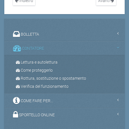
Indietro
Avanti
BOLLETTA
CONTATORE
Lettura e autolettura
Come proteggerlo
Rottura, sostituzione o spostamento
Verifica del funzionamento
COME FARE PER...
SPORTELLO ONLINE