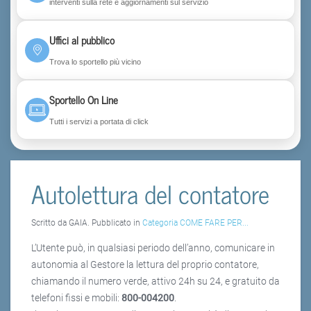
interventi sulla rete e aggiornamenti sul servizio
Uffici al pubblico
Trova lo sportello più vicino
Sportello On Line
Tutti i servizi a portata di click
Autolettura del contatore
Scritto da GAIA. Pubblicato in
Categoria COME FARE PER...
L’Utente può, in qualsiasi periodo dell’anno, comunicare in
autonomia al Gestore la lettura del proprio contatore,
chiamando il numero verde, attivo 24h su 24, e gratuito da
telefoni fissi e mobili:
800-004200
.