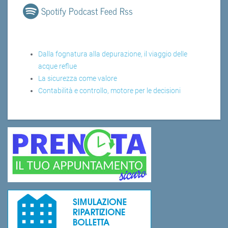
Spotify Podcast Feed Rss
Dalla fognatura alla depurazione, il viaggio delle
acque reflue
La sicurezza come valore
Contabilità e controllo, motore per le decisioni