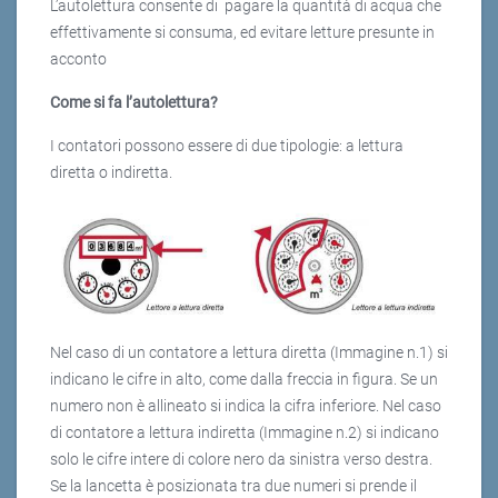
L’autolettura consente di pagare la quantità di acqua che
effettivamente si consuma, ed evitare letture presunte in
acconto
Come si fa l’autolettura?
I contatori possono essere di due tipologie: a lettura
diretta o indiretta.
Nel caso di un contatore a lettura diretta (Immagine n.1) si
indicano le cifre in alto, come dalla freccia in figura. Se un
numero non è allineato si indica la cifra inferiore. Nel caso
di contatore a lettura indiretta (Immagine n.2) si indicano
solo le cifre intere di colore nero da sinistra verso destra.
Se la lancetta è posizionata tra due numeri si prende il