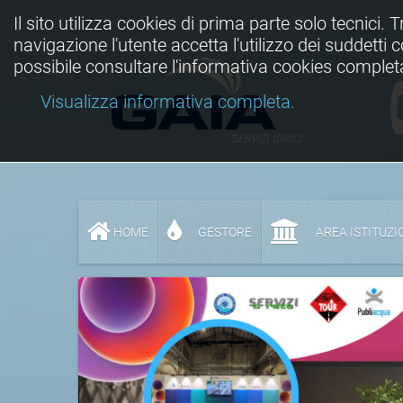
Il sito utilizza cookies di prima parte solo tecnici. 
navigazione l'utente accetta l'utilizzo dei suddetti
possibile consultare l'informativa cookies complet
Visualizza informativa completa.
HOME
GESTORE
AREA ISTITUZI