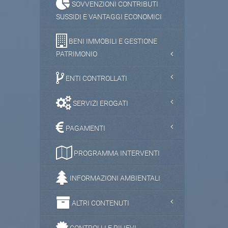
SOVVENZIONI CONTRIBUTI
SUSSIDI E VANTAGGI ECONOMICI
BENI IMMOBILI E GESTIONE
PATRIMONIO
ENTI CONTROLLATI
SERVIZI EROGATI
PAGAMENTI
PROGRAMMA INTERVENTI
INFORMAZIONI AMBIENTALI
ALTRI CONTENUTI
CONTROLLI E RILIEVI