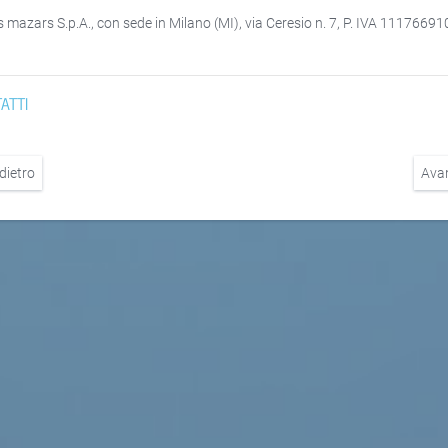
s mazars S.p.A., con sede in Milano (MI), via Ceresio n. 7, P. IVA 11176691
ATTI
dietro
Ava