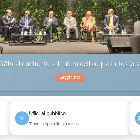
GAIA al confronto sul futuro dell’acqua in Toscan
Leggi tutto
Uffici al pubblico
Trova lo sportello più vicino