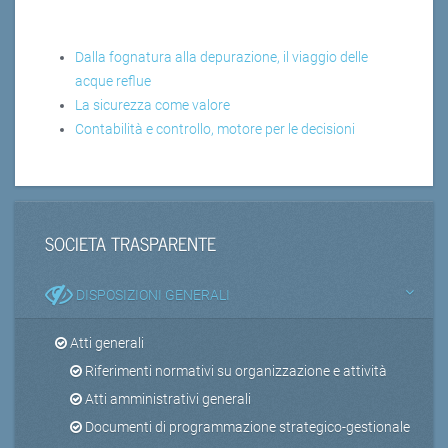
Dalla fognatura alla depurazione, il viaggio delle
acque reflue
La sicurezza come valore
Contabilità e controllo, motore per le decisioni
SOCIETA TRASPARENTE
DISPOSIZIONI GENERALI
Atti generali
Riferimenti normativi su organizzazione e attività
Atti amministrativi generali
Documenti di programmazione strategico-gestionale