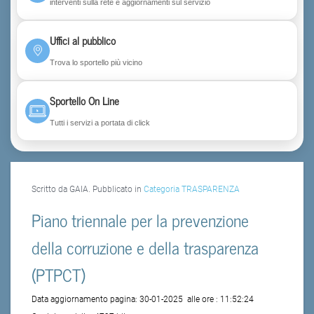
interventi sulla rete e aggiornamenti sul servizio
Uffici al pubblico
Trova lo sportello più vicino
Sportello On Line
Tutti i servizi a portata di click
Scritto da GAIA. Pubblicato in
Categoria TRASPARENZA
Piano triennale per la prevenzione
della corruzione e della trasparenza
(PTPCT)
Data aggiornamento pagina:
30-01-2025
alle ore :
11:52:24