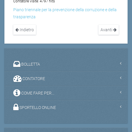
Contatore visite:
4797 hits
Piano triennale per la prevenzione della corruzione e della
trasparenza
Indietro
Avanti
BOLLETTA
CONTATORE
COME FARE PER...
SPORTELLO ONLINE