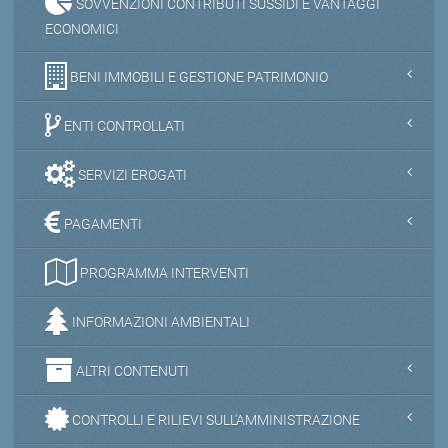
SOVVENZIONI CONTRIBUTI SUSSIDI E VANTAGGI
ECONOMICI
BENI IMMOBILI E GESTIONE PATRIMONIO
ENTI CONTROLLATI
SERVIZI EROGATI
PAGAMENTI
PROGRAMMA INTERVENTI
INFORMAZIONI AMBIENTALI
ALTRI CONTENUTI
CONTROLLI E RILIEVI SULL'AMMINISTRAZIONE