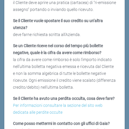
il Cliente deve aprire una pratica (cartacea) di “ri-emissione
assegno” portando o inviando quello ricevuto.
Se il Cliente vuole spostare il suo credito su un’altra
utenza?
deve farne richiesta scritta all’Azienda.
Se un Cliente riceve nel corso del tempo più bollette
negative, quale è la cifra da avere come rimborso?
la cifra da avere come rimborso è solo l’importo indicato
nell’ultima bolletta negativa emessa e ricevuta dal Cliente
e non la somma algebrica di tutte le bollette negative
ricevute. Ogni emissione il credito viene scalato (differenza
credito/debito) nell’ultima bolletta.
Se il Cliente ha avuto una perdita occulta, cosa deve fare?
Per informazioni consultare la sezione del sito web
dedicata alle perdite occulte
Come posso mettermi in contatto con gli uffici di Gaia?