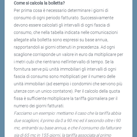
Come si calcola la bolletta?
Per prima cosa è necessario determinare i giorni di
consumo di ogni periodo fatturato. Successivamente
devono essere calcolati gli intervalli di ogni fascia di
consumo, che nella tabella indicata nelle comunicazioni
allegate alla bolletta sono espressi su base annua,
rapportandoli ai giorni ottenuti in precedenza. Ad ogni
scaglione corrisponde un valore in euro da moltiplicare per
i metri cubi che rientrano nell’intervallo di tempo. Se la
fornitura serve più unità immobiliari gli intervalli di ogni
fascia di consumo sono moltiplicati per il numero delle
unità immobiliari (ad esempio i condomini che servono più
utenze con un unico contatore). Per il calcolo della quota
fissa è sufficiente moltiplicare la tariffa giornaliera per il
numero dei giorni fatturati.
Facciamo un esempio: mettiamo il caso che la tariffa abbia
due scaglioni, il primo da 0 a 90 mc ed il secondo oltre i 90
mc, entrambi su base annua, e che il consumo da fatturare
sia di 65 mc in 155 giorni, la tariffa associata al primo