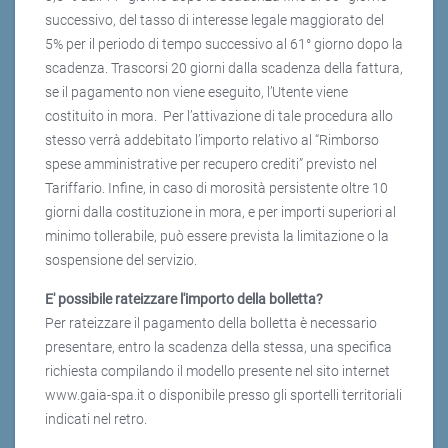
successivo, del tasso di interesse legale maggiorato del
5% per il periodo di tempo successivo al 61° giorno dopo la
scadenza. Trascorsi 20 giorni dalla scadenza della fattura,
se il pagamento non viene eseguito, l’Utente viene
costituito in mora. Per l’attivazione di tale procedura allo
stesso verrà addebitato l’importo relativo al “Rimborso
spese amministrative per recupero crediti” previsto nel
Tariffario. Infine, in caso di morosità persistente oltre 10
giorni dalla costituzione in mora, e per importi superiori al
minimo tollerabile, può essere prevista la limitazione o la
sospensione del servizio.
E' possibile rateizzare l'importo della bolletta?
Per rateizzare il pagamento della bolletta è necessario
presentare, entro la scadenza della stessa, una specifica
richiesta compilando il modello presente nel sito internet
www.gaia-spa.it o disponibile presso gli sportelli territoriali
indicati nel retro.