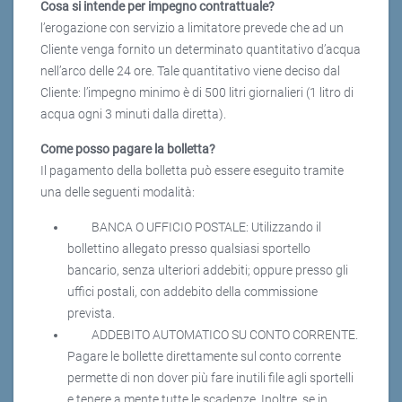
Cosa si intende per impegno contrattuale?
l’erogazione con servizio a limitatore prevede che ad un
Cliente venga fornito un determinato quantitativo d’acqua
nell’arco delle 24 ore. Tale quantitativo viene deciso dal
Cliente: l’impegno minimo è di 500 litri giornalieri (1 litro di
acqua ogni 3 minuti dalla diretta).
Come posso pagare la bolletta?
Il pagamento della bolletta può essere eseguito tramite
una delle seguenti modalità:
BANCA O UFFICIO POSTALE: Utilizzando il
bollettino allegato presso qualsiasi sportello
bancario, senza ulteriori addebiti; oppure presso gli
uffici postali, con addebito della commissione
prevista.
ADDEBITO AUTOMATICO SU CONTO CORRENTE.
Pagare le bollette direttamente sul conto corrente
permette di non dover più fare inutili file agli sportelli
e tenere a mente tutte le scadenze. Inoltre, se in