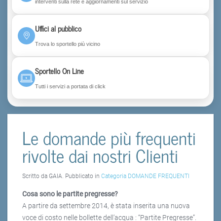
interventi sulla rete e aggiornamenti sul servizio
Uffici al pubblico
Trova lo sportello più vicino
Sportello On Line
Tutti i servizi a portata di click
Le domande più frequenti
rivolte dai nostri Clienti
Scritto da GAIA. Pubblicato in
Categoria DOMANDE FREQUENTI
Cosa sono le partite pregresse?
A partire da settembre 2014, è stata inserita una nuova
voce di costo nelle bollette dell’acqua : “Partite Pregresse”.