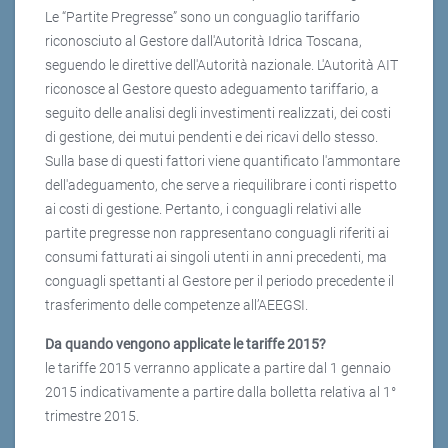
Le “Partite Pregresse” sono un conguaglio tariffario
riconosciuto al Gestore dall'Autorità Idrica Toscana,
seguendo le direttive dell'Autorità nazionale. L'Autorità AIT
riconosce al Gestore questo adeguamento tariffario, a
seguito delle analisi degli investimenti realizzati, dei costi
di gestione, dei mutui pendenti e dei ricavi dello stesso.
Sulla base di questi fattori viene quantificato l'ammontare
dell'adeguamento, che serve a riequilibrare i conti rispetto
ai costi di gestione. Pertanto, i conguagli relativi alle
partite pregresse non rappresentano conguagli riferiti ai
consumi fatturati ai singoli utenti in anni precedenti, ma
conguagli spettanti al Gestore per il periodo precedente il
trasferimento delle competenze all’AEEGSI.
Da quando vengono applicate le tariffe 2015?
le tariffe 2015 verranno applicate a partire dal 1 gennaio
2015 indicativamente a partire dalla bolletta relativa al 1°
trimestre 2015.