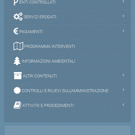
ENTI CONTROLLATI
SERVIZI EROGATI
PAGAMENTI
PROGRAMMA INTERVENTI
INFORMAZIONI AMBIENTALI
ALTRI CONTENUTI
CONTROLLI E RILIEVI SULL'AMMINISTRAZIONE
ATTIVITA' E PROCEDIMENTI