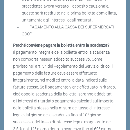
precedenza aveva versato il deposito cauzionale,
questo sarà restituito nella prima bolletta domiciliata,
unitamente agli interessi legali maturati.
PAGAMENTO ALLA CASSA DEI SUPERMERCATI
COOP.
Perché conviene pagare la bolletta entro la scadenza?
Il pagamento integrale della bolletta entro la scadenza
non comporta nessun addebito successivo. Come
previsto nell’art. 54 del Regolamento del Servizio Idrico, il
pagamento delle fatture deve essere effettuato
integralmente, nei modi ed entro la data indicati sulle
fatture stesse. Se il pagamento viene effettuato in ritardo,
cioè dopo la scadenza della bolletta, saranno addebitati
gli interessi di ritardato pagamento calcolati sull’importo
della bolletta stessa nella misura del tasso di interesse
legale dal giorno della scadenza fino al 10° giorno
successivo, del tasso di interesse legale maggiorato del
3,5 % dall’11° giorno dopo la scadenza fino al 60° giorno