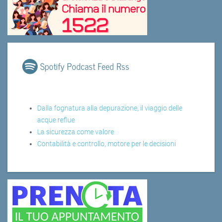
Spotify Podcast Feed Rss
Dalla fognatura alla depurazione, il viaggio delle
acque reflue
La sicurezza come valore
Contabilità e controllo, motore per le decisioni