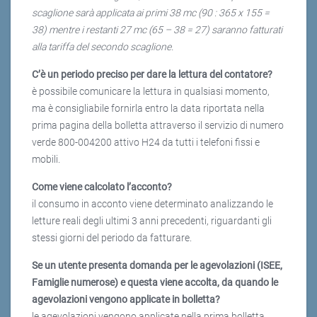
scaglione sarà applicata ai primi 38 mc (90 : 365 x 155 =
38) mentre i restanti 27 mc (65 – 38 = 27) saranno fatturati
alla tariffa del secondo scaglione.
C’è un periodo preciso per dare la lettura del contatore?
è possibile comunicare la lettura in qualsiasi momento,
ma è consigliabile fornirla entro la data riportata nella
prima pagina della bolletta attraverso il servizio di numero
verde 800-004200 attivo H24 da tutti i telefoni fissi e
mobili.
Come viene calcolato l’acconto?
il consumo in acconto viene determinato analizzando le
letture reali degli ultimi 3 anni precedenti, riguardanti gli
stessi giorni del periodo da fatturare.
Se un utente presenta domanda per le agevolazioni (ISEE,
Famiglie numerose) e questa viene accolta, da quando le
agevolazioni vengono applicate in bolletta?
le agevolazioni vengono applicate nella prima bolletta