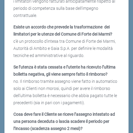
i limitatori vengono fatturati anticipatamente rispetto al
periodo di competenza sulla base dell’impegno
contrattuale.
Esiste un accordo che prevede la trasformazione dei
limitatori per le utenze del Comune di Forte dei Marmi?
c’è un protocollo d’intesa tra Comune di Forte dei Marmi,
Autorità di Ambito e Gaia S.p.A. per definire le modalità
tecniche ed amministrative al riguardo.
Se l’utenza è stata cessata e l’utente ha ricevuto l’ultima
bolletta negativa, gli viene sempre fatto il rimborso?
no. Il rimborso tramite assegno viene fatto in automatico
solo ai Clienti non morosi, quindi per avere il rimborso
dell’ultima bolletta è necessario che abbia pagato tutte le
precedenti (sia in pari con i pagamenti).
Cosa deve fare il Cliente se riceve l’assegno intestato ad
una persona deceduta o lascia scadere il periodo per
l’incasso (scadenza assegno 2 mesi)?