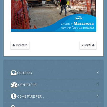
Indietro
Avanti
BOLLETTA
CONTATORE
COME FARE PER...