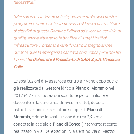
necessarie.”
"Massarosa, con le sue criticità, resta centrale nella nostra
programmazione di interventi, siamo al lavoro per restituire
ai cittadini di questo Comune il diritto ad avere un servizio di
qualità, anche attraverso la bonifica di lunghi tratti di
infrastruttura. Portiamo avanti il nostro impegno anche
durante questa emergenza sanitaria così critica per il nostro
Paese."
ha dichiarato il Presidente di GAIA S.p.A. Vincenzo
Colle.
Le sostituzioni di Massarosa centro arrivano dopo quelle
già realizzate dal Gestore idrico a
Piano di Mommio
nel
2017 (4,7 km di tubazioni sostituite per un milione e
duecento mila euro circa di investimento), dopo la
ristrutturazione del serbatoio sempre di
Piano di
Mommio,
e dopo la sostituzione di circa 3,9 km di
condotte in acciaio a
Piano di Conca
( intervento recente
realizzato in Via Delle Sezioni, Via Centino,Via di Mezzo,