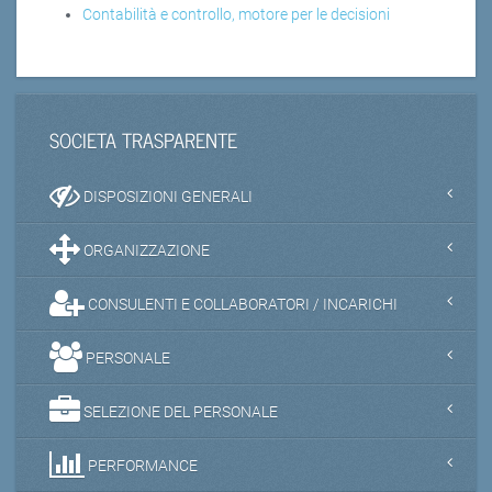
Contabilità e controllo, motore per le decisioni
SOCIETA TRASPARENTE
DISPOSIZIONI GENERALI
ORGANIZZAZIONE
CONSULENTI E COLLABORATORI / INCARICHI
PERSONALE
SELEZIONE DEL PERSONALE
PERFORMANCE