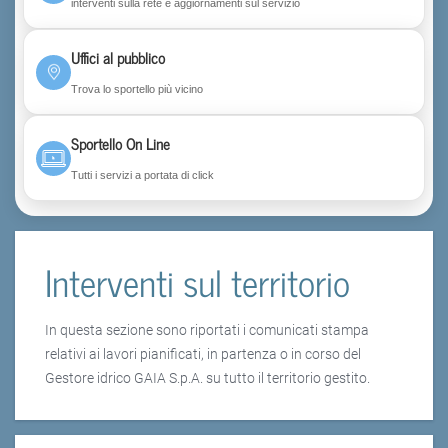
interventi sulla rete e aggiornamenti sul servizio
Uffici al pubblico
Trova lo sportello più vicino
Sportello On Line
Tutti i servizi a portata di click
Interventi sul territorio
In questa sezione sono riportati i comunicati stampa
relativi ai lavori pianificati, in partenza o in corso del
Gestore idrico GAIA S.p.A. su tutto il territorio gestito.