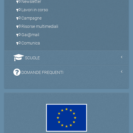
Newsletter
Lavori in corso
Campagne
Risorse multimediali
Gai@mail
Comunica
SCUOLE
DOMANDE FREQUENTI