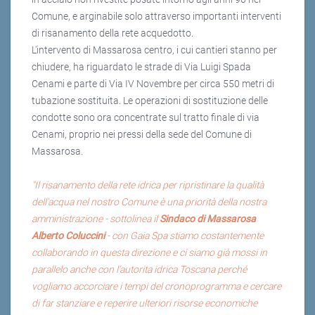
Comune, e arginabile solo attraverso importanti interventi
di risanamento della rete acquedotto.
L'intervento di Massarosa centro, i cui cantieri stanno per
chiudere, ha riguardato le strade di Via Luigi Spada
Cenami e parte di Via IV Novembre per circa 550 metri di
tubazione sostituita. Le operazioni di sostituzione delle
condotte sono ora concentrate sul tratto finale di via
Cenami, proprio nei pressi della sede del Comune di
Massarosa.
"Il risanamento della rete idrica per ripristinare la qualità
dell'acqua nel nostro Comune è una priorità della nostra
amministrazione - sottolinea il
Sindaco di Massarosa
Alberto Coluccini
- con Gaia Spa stiamo costantemente
collaborando in questa direzione e ci siamo già mossi in
parallelo anche con l’autorita idrica Toscana perché
vogliamo accorciare i tempi del cronoprogramma e cercare
di far stanziare e reperire ulteriori risorse economiche