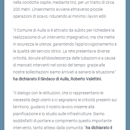
nella condotta ospite, mediante tiro, per un tratto di circa
200 metri. L’inserimento avviene attraverso piccole
operazioni di scavo, riducendo al minimo i lavori edili.
"Il Comune di Aulla si è attivato da subito per richiedere la
realizzazione di un intervento impegnativo, ma che mette
in sicurezza le utenze, garantendo l'approvvigionamento e
la qualità del servizio idrico. La rete presentava diverse
criticità, dovute all'obsolescenza delle tubazioni e a causa
di mancati interventi nel corso del tempo: grazie alle
nostre sollecitazioni siamo arrivati a sanare la situazione."
ha dichiarato il Sindaco di Aulla, Roberto Valettini.
"Il dialogo con le istituzioni, che ci rappresentano le
necessità degli utenti e ci segnalano le criticità presenti sul
territorio, guidano il nostro lavoro insieme alla
pianificazione e lo studio sulle infrastrutture. Siamo
soddisfatti di portare a compimento questo importante
intervento, tanto atteso dalla comunità."
ha dichiarato il