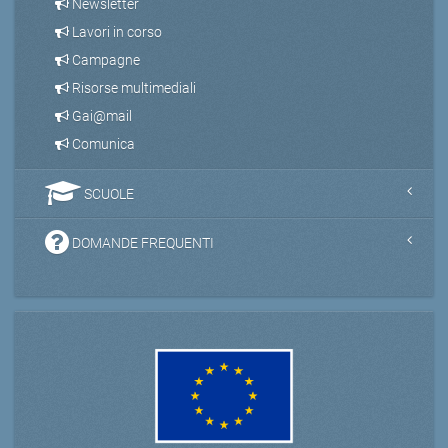
Newsletter
Lavori in corso
Campagne
Risorse multimediali
Gai@mail
Comunica
SCUOLE
DOMANDE FREQUENTI