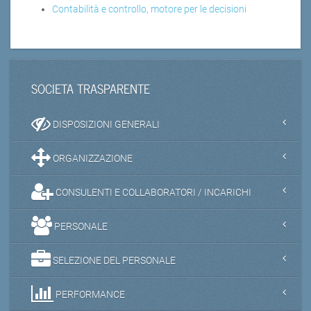
Contabilità e controllo, motore per le decisioni
SOCIETA TRASPARENTE
DISPOSIZIONI GENERALI
ORGANIZZAZIONE
CONSULENTI E COLLABORATORI / INCARICHI
PERSONALE
SELEZIONE DEL PERSONALE
PERFORMANCE