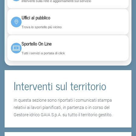
interventi sulla rete e aggiornamenti sul servizio
Uffici al pubblico
Trova lo sportello più vicino
Sportello On Line
Tutti i servizi a portata di click
Interventi sul territorio
In questa sezione sono riportati i comunicati stampa
relativi ai lavori pianificati, in partenza o in corso del
Gestore idrico GAIA S.p.A. su tutto il territorio gestito.