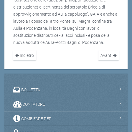
“Sostituzione delle tubazioni principali (adduzione e
distribuzione) di pertinenza del serbatoio Bricola di
approvvigionamento ad Aulla capoluogo”. GAIA è anche al
lavoro a ridosso dell'altro Ponte, sul Magra, confine tra
Aulla e Podenzana, in località Bagni con lavori di
sostituzione distributrice - allacci inclusi - e posa della
nuova adduttrice Aulla-Pozzi Bagni di Podenzana.
Indietro
Avanti
BOLLETTA
CONTATORE
COME FARE PER...