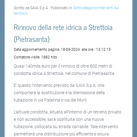
Scritto da GAIA S.p.A.. Pubblicato in
Sottocategoria Interventi sul
territorio
Rinnovo della rete idrica a Strettoia
(Pietrasanta)
Data aggiornamento pagina:
18-09-2024
alle ore :
13:12:15
Contatore visite:
1882 hits
Quasi 140mila euro per il rinnovo di oltre 800 metri di
condotta idrica a Strettoia, nel comune di Pietrasanta.
E’ questo l’intervento previsto da GAIA S.p.A. che
comporterà la sostituzione e la dismissione della
tubazione in via Palatina e via dei Murli.
L’attuale condotta, situata all’interno di un terreno privato
e non accessibile, sarà sostituita con una nuova
tubazione, collocata su strada carrabile. Tale intervento
permetterà una distribuzione più efficiente e sicura