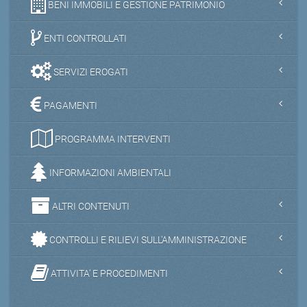
BENI IMMOBILI E GESTIONE PATRIMONIO
ENTI CONTROLLATI
SERVIZI EROGATI
PAGAMENTI
PROGRAMMA INTERVENTI
INFORMAZIONI AMBIENTALI
ALTRI CONTENUTI
CONTROLLI E RILIEVI SULL'AMMINISTRAZIONE
ATTIVITA' E PROCEDIMENTI