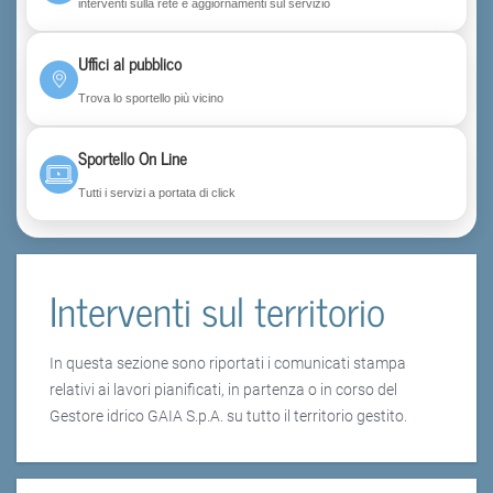
interventi sulla rete e aggiornamenti sul servizio
Uffici al pubblico
Trova lo sportello più vicino
Sportello On Line
Tutti i servizi a portata di click
Interventi sul territorio
In questa sezione sono riportati i comunicati stampa
relativi ai lavori pianificati, in partenza o in corso del
Gestore idrico GAIA S.p.A. su tutto il territorio gestito.