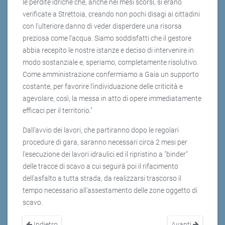
le perdite idriche che, anche nei mesi scorsi, si erano
verificate a Strettoia, creando non pochi disagi ai cittadini
con l’ulteriore danno di veder disperdere una risorsa
preziosa come l’acqua. Siamo soddisfatti che il gestore
abbia recepito le nostre istanze e deciso di intervenire in
modo sostanziale e, speriamo, completamente risolutivo.
Come amministrazione confermiamo a Gaia un supporto
costante, per favorire l’individuazione delle criticità e
agevolare, così, la messa in atto di opere immediatamente
efficaci per il territorio."
Dall’avvio dei lavori, che partiranno dopo le regolari
procedure di gara, saranno necessari circa 2 mesi per
l'esecuzione dei lavori idraulici ed il ripristino a "binder"
delle tracce di scavo a cui seguirà poi il rifacimento
dell'asfalto a tutta strada, da realizzarsi trascorso il
tempo necessario all'assestamento delle zone oggetto di
scavo.
Indietro
Avanti