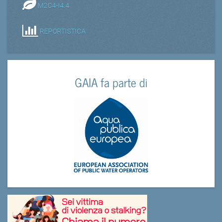
M2C4-I4.4
REPORTISTICA
GAIA fa parte di