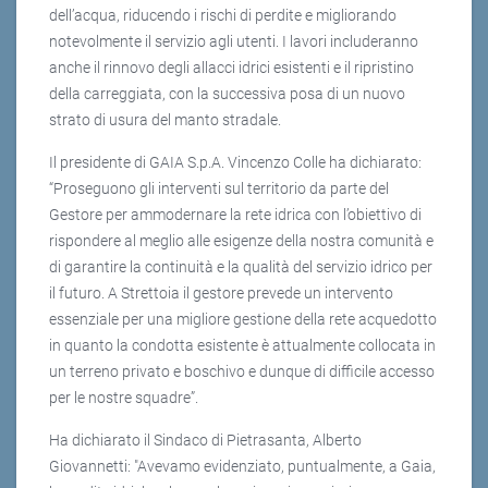
dell’acqua, riducendo i rischi di perdite e migliorando
notevolmente il servizio agli utenti. I lavori includeranno
anche il rinnovo degli allacci idrici esistenti e il ripristino
della carreggiata, con la successiva posa di un nuovo
strato di usura del manto stradale.
Il presidente di GAIA S.p.A. Vincenzo Colle ha dichiarato:
“Proseguono gli interventi sul territorio da parte del
Gestore per ammodernare la rete idrica con l’obiettivo di
rispondere al meglio alle esigenze della nostra comunità e
di garantire la continuità e la qualità del servizio idrico per
il futuro. A Strettoia il gestore prevede un intervento
essenziale per una migliore gestione della rete acquedotto
in quanto la condotta esistente è attualmente collocata in
un terreno privato e boschivo e dunque di difficile accesso
per le nostre squadre”.
Ha dichiarato il Sindaco di Pietrasanta, Alberto
Giovannetti: "Avevamo evidenziato, puntualmente, a Gaia,