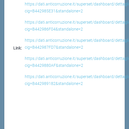
https://dati.anticorruzione.it/superset/dashboard/dettagli
cig=B442985E31&standalone=2
https://dati.anticorruzione.it/superset/dashboard/dettagli
cig=B442986F04&standalone=2
https://dati.anticorruzione.it/superset/dashboard/dettagli
cig=B442987FD7&standalone=2
Link:
https://dati.anticorruzione.it/superset/dashboard/dettagli
cig=B4429880AF&standalone=2
https://dati.anticorruzione.it/superset/dashboard/dettagli
cig=B442989182&standalone=2