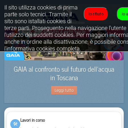
Il sito utilizza cookies di prima
parte solo tecnici. Tramite il
Io rifiuto
Io 
sito sono istallati cookies di
terze parti. Proseguento nella navigazione l'utente
l'utilizzo dei suddetti cookies. Per maggiori informa
anche in ordine alla disattivazione, è possibile con
l'informativa cookies completa.
Visualizza informativa completa.
GAIA al confronto sul futuro dell’acqua
in Toscana
Leggi tutto
Lavori in corso
🛠