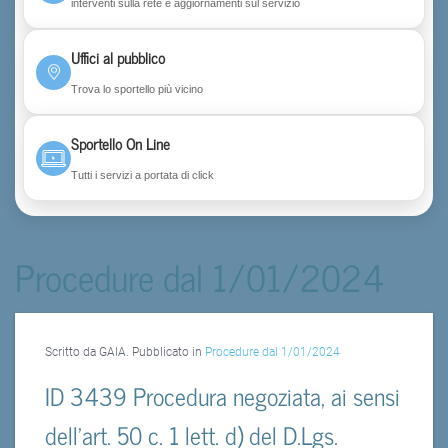
interventi sulla rete e aggiornamenti sul servizio
Uffici al pubblico
Trova lo sportello più vicino
Sportello On Line
Tutti i servizi a portata di click
Procedure dal 1/01/2024
Scritto da GAIA. Pubblicato in
Procedure dal 1/01/2024
ID 3439 Procedura negoziata, ai sensi
dell’art. 50 c. 1 lett. d) del D.Lgs.