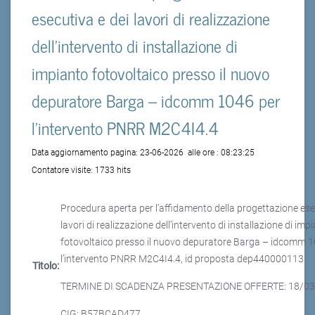
esecutiva e dei lavori di realizzazione
dell’intervento di installazione di
impianto fotovoltaico presso il nuovo
depuratore Barga – idcomm 1046 per
l’intervento PNRR M2C4I4.4
Data aggiornamento pagina:
23-06-2026
alle ore :
08:23:25
Contatore visite:
1733 hits
Procedura aperta per l’affidamento della progettazione ese
lavori di realizzazione dell’intervento di installazione di imp
fotovoltaico presso il nuovo depuratore Barga – idcomm 1
l’intervento PNRR M2C4I4.4, id proposta dep440000113.
Titolo:
TERMINE DI SCADENZA PRESENTAZIONE OFFERTE: 18/03/
CIG: B57BCAD477