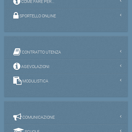
COME FARE PER...
SPORTELLO ONLINE
CONTRATTO UTENZA
AGEVOLAZIONI
MODULISTICA
COMUNICAZIONE
SCUOLE