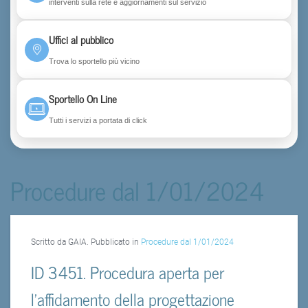
interventi sulla rete e aggiornamenti sul servizio
Uffici al pubblico
Trova lo sportello più vicino
Sportello On Line
Tutti i servizi a portata di click
Procedure dal 1/01/2024
Scritto da GAIA. Pubblicato in
Procedure dal 1/01/2024
ID 3451. Procedura aperta per
l’affidamento della progettazione