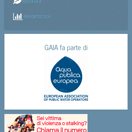
M2C4-I4.4
REPORTISTICA
GAIA fa parte di