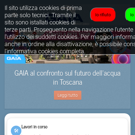
Il sito utilizza cookies di prima
parte solo tecnici. Tramite il
Io rifiuto
Io
sito sono istallati cookies di
terze parti. Proseguento nella navigazione l'utente
l'utilizzo dei suddetti cookies. Per maggiori informa
anche in ordine alla disattivazione, è possibile con
l'informativa cookies completa.
Visualizza informativa completa.
GAIA al confronto sul futuro dell’acqua
in Toscana
Leggi tutto
Lavori in corso
🛠