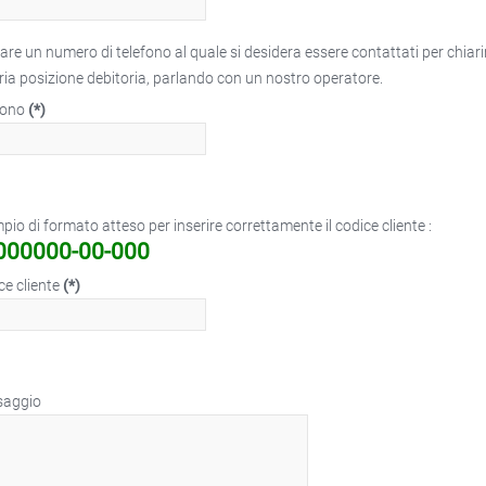
are un numero di telefono al quale si desidera essere contattati per chiari
ria posizione debitoria, parlando con un nostro operatore.
fono
(*)
io di formato atteso per inserire correttamente il codice cliente :
000000-00-000
ce cliente
(*)
saggio