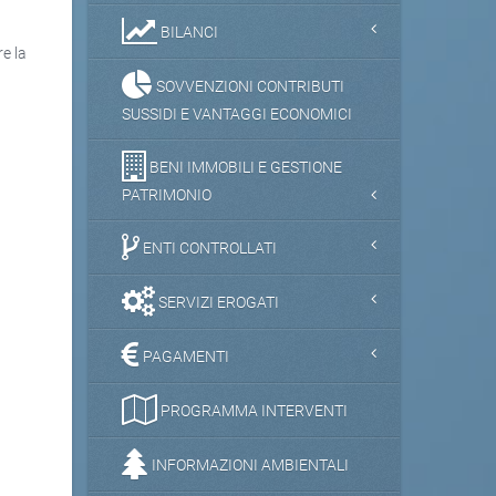
BILANCI
re la
SOVVENZIONI CONTRIBUTI
SUSSIDI E VANTAGGI ECONOMICI
BENI IMMOBILI E GESTIONE
PATRIMONIO
ENTI CONTROLLATI
SERVIZI EROGATI
PAGAMENTI
PROGRAMMA INTERVENTI
INFORMAZIONI AMBIENTALI