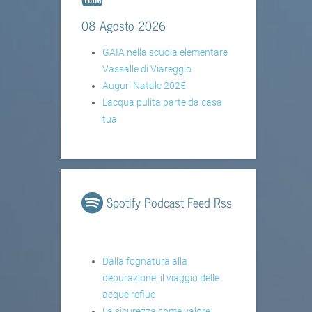
08 Agosto 2026
GAIA nella scuola elementare
Vassalle di Viareggio
Auguri Natale 2025
L'acqua pulita parte da casa
tua
Spotify Podcast Feed Rss
Dalla fognatura alla
depurazione, il viaggio delle
acque reflue
La sicurezza come valore