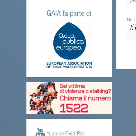
ho
GAIA fa parte di
Non 
Youtube Feed Rss