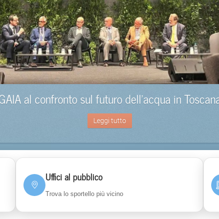
GAIA al confronto sul futuro dell’acqua in Toscan
Leggi tutto
Uffici al pubblico
Trova lo sportello più vicino