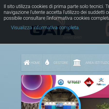
Il sito utilizza cookies di prima parte solo tecnici. 
navigazione l'utente accetta l'utilizzo dei suddetti
possibile consultare l'informativa cookies complet
Visualizza informativa completa.
HOME
GESTORE
AREA ISTITUZI