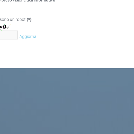
 preso visione dell’informativa
sono un robot
(*)
Aggiorna