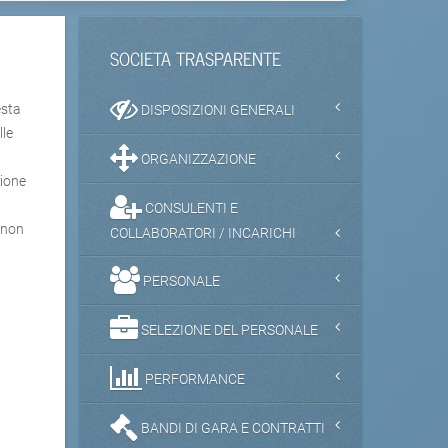
SOCIETA TRASPARENTE
esta
DISPOSIZIONI GENERALI
lle
ORGANIZZAZIONE
zione
CONSULENTI E
 non
COLLABORATORI / INCARICHI
PERSONALE
SELEZIONE DEL PERSONALE
PERFORMANCE
BANDI DI GARA E CONTRATTI