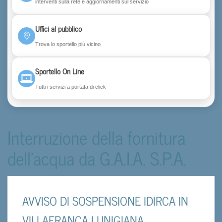
interventi sulla rete e aggiornamenti sul servizio
Uffici al pubblico
Trova lo sportello più vicino
Sportello On Line
Tutti i servizi a portata di click
Interruzione della fornitura
dell'acqua da G.A.I.A. S.P.A.
AVVISO DI SOSPENSIONE IDIRCA IN
VILLAFRANCA LUNIGIANA