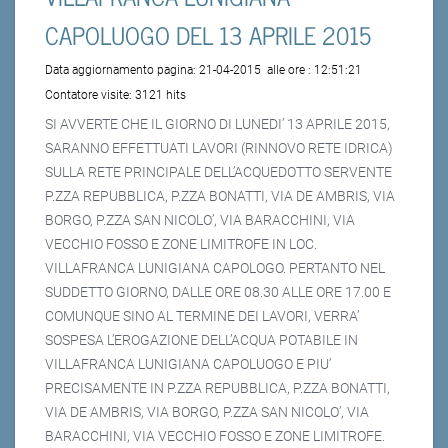
CAPOLUOGO DEL 13 APRILE 2015
Data aggiornamento pagina:
21-04-2015
alle ore :
12:51:21
Contatore visite:
3121 hits
SI AVVERTE CHE IL GIORNO DI LUNEDI’ 13 APRILE 2015,
SARANNO EFFETTUATI LAVORI (RINNOVO RETE IDRICA)
SULLA RETE PRINCIPALE DELL’ACQUEDOTTO SERVENTE
P.ZZA REPUBBLICA, P.ZZA BONATTI, VIA DE AMBRIS, VIA
BORGO, P.ZZA SAN NICOLO’, VIA BARACCHINI, VIA
VECCHIO FOSSO E ZONE LIMITROFE IN LOC.
VILLAFRANCA LUNIGIANA CAPOLOGO. PERTANTO NEL
SUDDETTO GIORNO, DALLE ORE 08.30 ALLE ORE 17.00 E
COMUNQUE SINO AL TERMINE DEI LAVORI, VERRA’
SOSPESA L’EROGAZIONE DELL’ACQUA POTABILE IN
VILLAFRANCA LUNIGIANA CAPOLUOGO E PIU’
PRECISAMENTE IN P.ZZA REPUBBLICA, P.ZZA BONATTI,
VIA DE AMBRIS, VIA BORGO, P.ZZA SAN NICOLO’, VIA
BARACCHINI, VIA VECCHIO FOSSO E ZONE LIMITROFE.