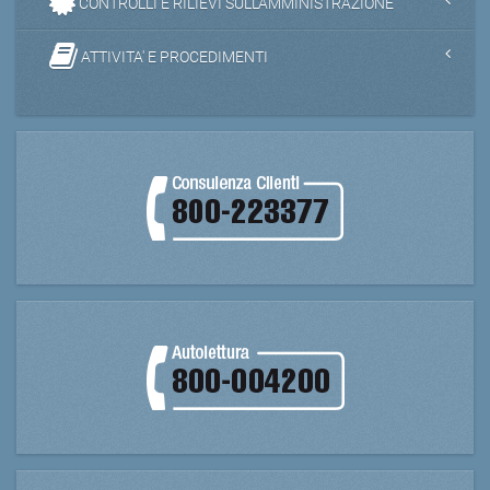
CONTROLLI E RILIEVI SULL'AMMINISTRAZIONE
ATTIVITA' E PROCEDIMENTI