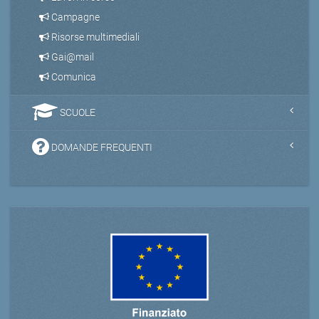
Campagne
Risorse multimediali
Gai@mail
Comunica
SCUOLE
DOMANDE FREQUENTI