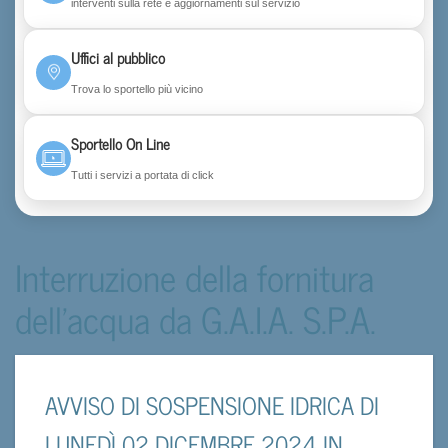
interventi sulla rete e aggiornamenti sul servizio
Uffici al pubblico
Trova lo sportello più vicino
Sportello On Line
Tutti i servizi a portata di click
Interruzione della fornitura
dell'acqua da G.A.I.A. S.P.A.
AVVISO DI SOSPENSIONE IDRICA DI
LUNEDÌ 02 DICEMBRE 2024 IN