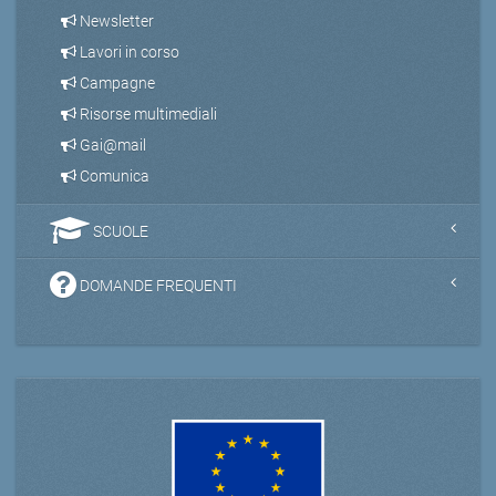
Newsletter
Lavori in corso
Campagne
Risorse multimediali
Gai@mail
Comunica
SCUOLE
DOMANDE FREQUENTI