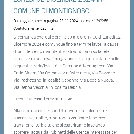
COMUNE DI MONTIGNOSO
Data aggiornamento pagina:
28-11-2024
alle ore :
12:09:58
Contatore visite:
823 hits
Si comunica che, dalle ore 13:30 alle ore 17:00 di Lunedì 02
Dicembre 2024 e comunque fino a termine lavori, a causa
di un intervento manutentivo straordinario sulla rete
idrica, verrà sospesa l'erogazione dell'acqua potabile nelle
seguenti strade/località in Comune di Montignoso: Via
Carlo Sforza, Via Corniolo, Via Osteriaccia, Via Bozzone,
Via Padreterno, in località Capanne; Via Debbia Nuova,
Via Debba Vecchia, in località Debbia.
Utenti interessati previsti: n. 498
Alla conclusione dei suddetti lavori e per alcune ore
successive, inoltre, si potranno verificare fenomeni
transitori di torbidità che si esauriranno lasciando
scorrere l'acqua dai rubinetti delle Utenze interessate per