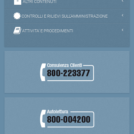
ALTRI CONTENUTI
CONTROLLI E RILIEVI SULL'AMMINISTRAZIONE
ATTIVITA' E PROCEDIMENTI