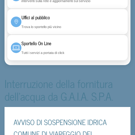
interventi sulla rete e aggiornamenti sul servizio
Uffici al pubblico
Trova lo sportello più vicino
Sportello On Line
Tutti i servizi a portata di click
Interruzione della fornitura
dell'acqua da G.A.I.A. S.P.A.
AVVISO DI SOSPENSIONE IDRICA
COMUNE DI VIAREGGIO DEL