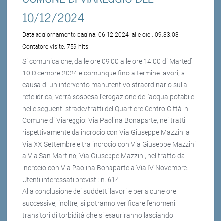
10/12/2024
Data aggiornamento pagina:
06-12-2024
alle ore :
09:33:03
Contatore visite:
759 hits
Si comunica che, dalle ore 09:00 alle ore 14:00 di Martedì
10 Dicembre 2024 e comunque fino a termine lavori, a
causa di un intervento manutentivo straordinario sulla
rete idrica, verrà sospesa l'erogazione dell'acqua potabile
nelle seguenti strade/tratti del Quartiere Centro Città in
Comune di Viareggio: Via Paolina Bonaparte, nei tratti
rispettivamente da incrocio con Via Giuseppe Mazzini a
Via XX Settembre e tra incrocio con Via Giuseppe Mazzini
a Via San Martino; Via Giuseppe Mazzini, nel tratto da
incrocio con Via Paolina Bonaparte a Via IV Novembre.
Utenti interessati previsti: n. 614
Alla conclusione dei suddetti lavori e per alcune ore
successive, inoltre, si potranno verificare fenomeni
transitori di torbidità che si esauriranno lasciando