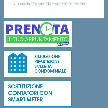
Contabilità e controllo, motore per le decisioni