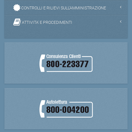
CONTROLLI E RILIEVI SULL'AMMINISTRAZIONE
ATTIVITA' E PROCEDIMENTI