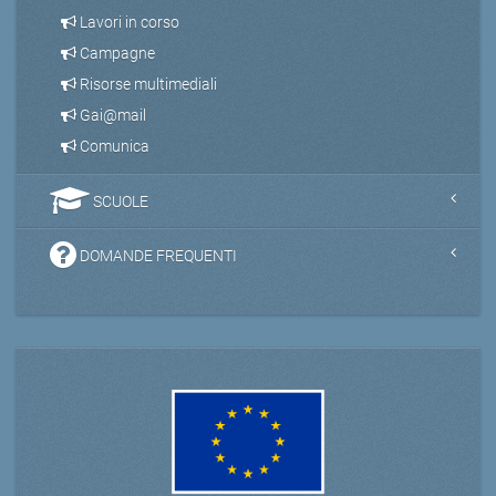
Lavori in corso
Campagne
Risorse multimediali
Gai@mail
Comunica
SCUOLE
DOMANDE FREQUENTI