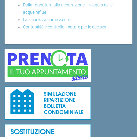
Dalla fognatura alla depurazione, il viaggio delle
acque reflue
La sicurezza come valore
Contabilità e controllo, motore per le decisioni