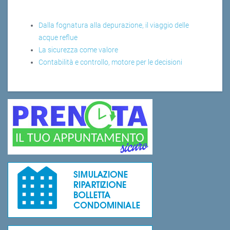
Dalla fognatura alla depurazione, il viaggio delle
acque reflue
La sicurezza come valore
Contabilità e controllo, motore per le decisioni