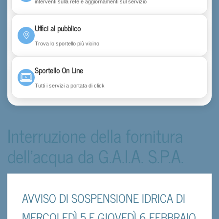
interventi sulla rete e aggiornamenti sul servizio
Uffici al pubblico
Trova lo sportello più vicino
Sportello On Line
Tutti i servizi a portata di click
Interruzione della fornitura
dell'acqua da G.A.I.A. S.P.A.
AVVISO DI SOSPENSIONE IDRICA DI
MERCOLEDÌ 5 E GIOVEDÌ 6 FEBBRAIO