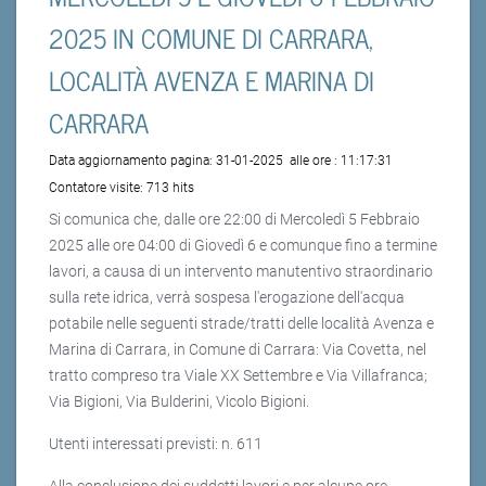
2025 IN COMUNE DI CARRARA,
LOCALITÀ AVENZA E MARINA DI
CARRARA
Data aggiornamento pagina:
31-01-2025
alle ore :
11:17:31
Contatore visite:
713 hits
Si comunica che, dalle ore 22:00 di Mercoledì 5 Febbraio
2025 alle ore 04:00 di Giovedì 6 e comunque fino a termine
lavori, a causa di un intervento manutentivo straordinario
sulla rete idrica, verrà sospesa l'erogazione dell'acqua
potabile nelle seguenti strade/tratti delle località Avenza e
Marina di Carrara, in Comune di Carrara: Via Covetta, nel
tratto compreso tra Viale XX Settembre e Via Villafranca;
Via Bigioni, Via Bulderini, Vicolo Bigioni.
Utenti interessati previsti: n. 611