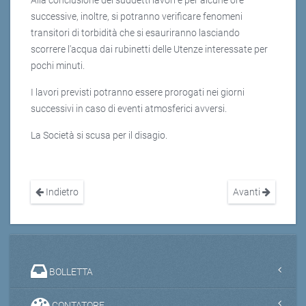
Alla conclusione dei suddetti lavori e per alcune ore
successive, inoltre, si potranno verificare fenomeni
transitori di torbidità che si esauriranno lasciando
scorrere l'acqua dai rubinetti delle Utenze interessate per
pochi minuti.
I lavori previsti potranno essere prorogati nei giorni
successivi in caso di eventi atmosferici avversi.
La Società si scusa per il disagio.
Indietro
Avanti
BOLLETTA
CONTATORE