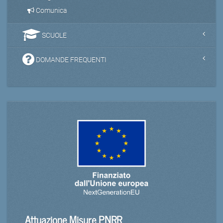
Comunica
SCUOLE
DOMANDE FREQUENTI
Attuazione Misure PNRR