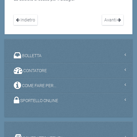
Indietro
Avanti
BOLLETTA
CONTATORE
COME FARE PER...
SPORTELLO ONLINE