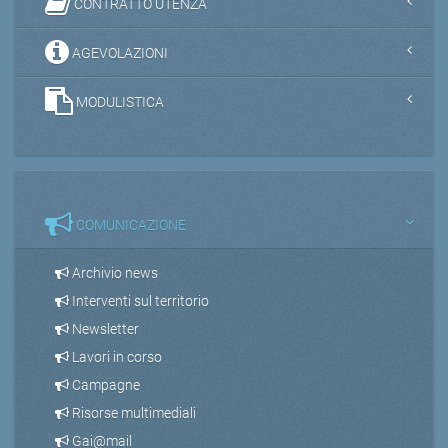
CONTRATTO UTENZA
AGEVOLAZIONI
MODULISTICA
COMUNICAZIONE
Archivio news
Interventi sul territorio
Newsletter
Lavori in corso
Campagne
Risorse multimediali
Gai@mail