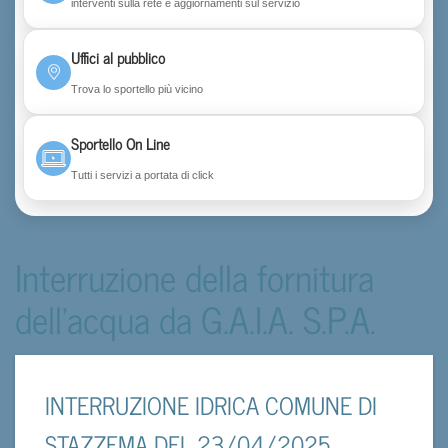
interventi sulla rete e aggiornamenti sul servizio
Uffici al pubblico
Trova lo sportello più vicino
Sportello On Line
Tutti i servizi a portata di click
Interruzione della fornitura
dell'acqua da G.A.I.A. S.P.A.
INTERRUZIONE IDRICA COMUNE DI
STAZZEMA DEL 23/04/2025