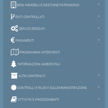
BENI IMMOBILI E GESTIONE PATRIMONIO
ENTI CONTROLLATI
SERVIZI EROGATI
PAGAMENTI
PROGRAMMA INTERVENTI
INFORMAZIONI AMBIENTALI
ALTRI CONTENUTI
CONTROLLI E RILIEVI SULL'AMMINISTRAZIONE
ATTIVITA' E PROCEDIMENTI