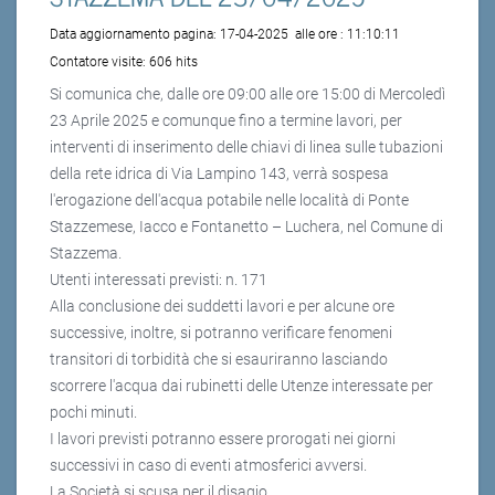
Data aggiornamento pagina:
17-04-2025
alle ore :
11:10:11
Contatore visite:
606 hits
Si comunica che, dalle ore 09:00 alle ore 15:00 di Mercoledì
23 Aprile 2025 e comunque fino a termine lavori, per
interventi di inserimento delle chiavi di linea sulle tubazioni
della rete idrica di Via Lampino 143, verrà sospesa
l'erogazione dell'acqua potabile nelle località di Ponte
Stazzemese, Iacco e Fontanetto – Luchera, nel Comune di
Stazzema.
Utenti interessati previsti: n. 171
Alla conclusione dei suddetti lavori e per alcune ore
successive, inoltre, si potranno verificare fenomeni
transitori di torbidità che si esauriranno lasciando
scorrere l'acqua dai rubinetti delle Utenze interessate per
pochi minuti.
I lavori previsti potranno essere prorogati nei giorni
successivi in caso di eventi atmosferici avversi.
La Società si scusa per il disagio.