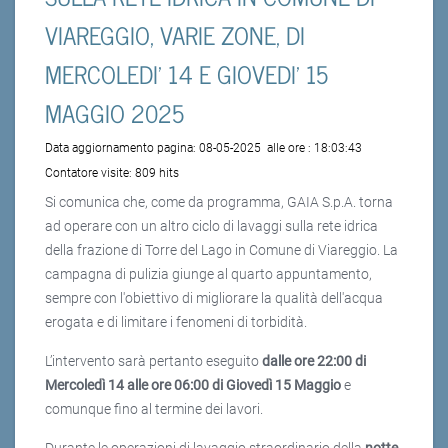
VIAREGGIO, VARIE ZONE, DI
MERCOLEDI’ 14 E GIOVEDI’ 15
MAGGIO 2025
Data aggiornamento pagina:
08-05-2025
alle ore :
18:03:43
Contatore visite:
809 hits
Si comunica che, come da programma, GAIA S.p.A. torna
ad operare con un altro ciclo di lavaggi sulla rete idrica
della frazione di Torre del Lago in Comune di Viareggio. La
campagna di pulizia giunge al quarto appuntamento,
sempre con l'obiettivo di migliorare la qualità dell'acqua
erogata e di limitare i fenomeni di torbidità.
L’intervento sarà pertanto eseguito
dalle ore 22:00 di
Mercoledì 14 alle ore 06:00 di Giovedì 15 Maggio
e
comunque fino al termine dei lavori.