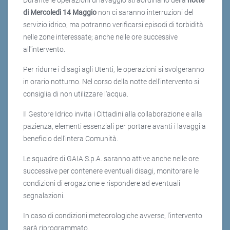
Durante le operazioni di lavaggio straordinario della
notte
di Mercoledì 14 Maggio
non ci saranno interruzioni del
servizio idrico, ma potranno verificarsi episodi di torbidità
nelle zone interessate; anche nelle ore successive
all'intervento.
Per ridurre i disagi agli Utenti, le operazioni si svolgeranno
in orario notturno. Nel corso della notte dell'intervento si
consiglia di non utilizzare l'acqua.
Il Gestore Idrico invita i Cittadini alla collaborazione e alla
pazienza, elementi essenziali per portare avanti i lavaggi a
beneficio dell’intera Comunità.
Le squadre di GAIA S.p.A. saranno attive anche nelle ore
successive per contenere eventuali disagi, monitorare le
condizioni di erogazione e rispondere ad eventuali
segnalazioni.
In caso di condizioni meteorologiche avverse, l'intervento
sarà riprogrammato.