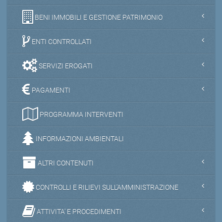
BENI IMMOBILI E GESTIONE PATRIMONIO
ENTI CONTROLLATI
SERVIZI EROGATI
PAGAMENTI
PROGRAMMA INTERVENTI
INFORMAZIONI AMBIENTALI
ALTRI CONTENUTI
CONTROLLI E RILIEVI SULL'AMMINISTRAZIONE
ATTIVITA' E PROCEDIMENTI