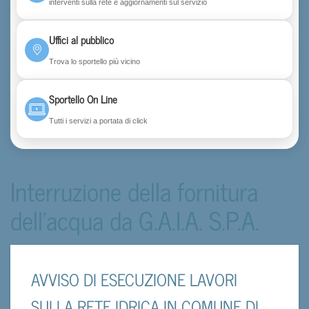
interventi sulla rete e aggiornamenti sul servizio
Uffici al pubblico
Trova lo sportello più vicino
Sportello On Line
Tutti i servizi a portata di click
Interruzione della fornitura
dell'acqua da G.A.I.A. S.P.A.
AVVISO DI ESECUZIONE LAVORI
SULLA RETE IDRICA IN COMUNE DI