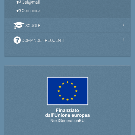
Gai@mail
Comunica
SCUOLE
DOMANDE FREQUENTI