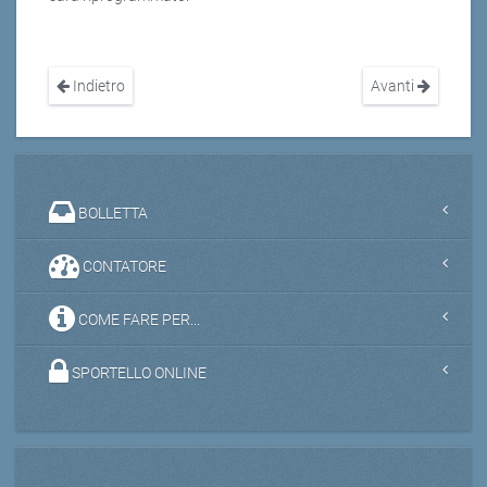
Indietro
Avanti
BOLLETTA
CONTATORE
COME FARE PER...
SPORTELLO ONLINE