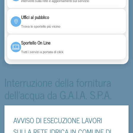
interventi sulla rete e aggiornamenti sul servizio
Uffici al pubblico
Trova lo sportello più vicino
Sportello On Line
Tutti i servizi a portata di click
Interruzione della fornitura
dell'acqua da G.A.I.A. S.P.A.
AVVISO DI ESECUZIONE LAVORI
SULLA RETE IDRICA IN COMUNE DI