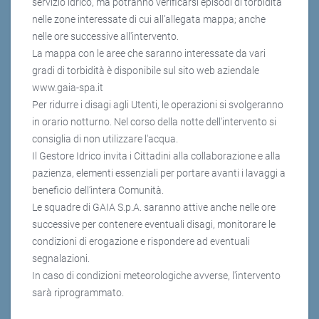
servizio idrico, ma potranno verificarsi episodi di torbidità
nelle zone interessate di cui all’allegata mappa; anche
nelle ore successive all'intervento.
La mappa con le aree che saranno interessate da vari
gradi di torbidità è disponibile sul sito web aziendale
www.gaia-spa.it
Per ridurre i disagi agli Utenti, le operazioni si svolgeranno
in orario notturno. Nel corso della notte dell'intervento si
consiglia di non utilizzare l'acqua.
Il Gestore Idrico invita i Cittadini alla collaborazione e alla
pazienza, elementi essenziali per portare avanti i lavaggi a
beneficio dell’intera Comunità.
Le squadre di GAIA S.p.A. saranno attive anche nelle ore
successive per contenere eventuali disagi, monitorare le
condizioni di erogazione e rispondere ad eventuali
segnalazioni.
In caso di condizioni meteorologiche avverse, l'intervento
sarà riprogrammato.