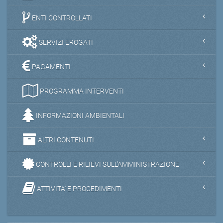
ENTI CONTROLLATI
SERVIZI EROGATI
PAGAMENTI
PROGRAMMA INTERVENTI
INFORMAZIONI AMBIENTALI
ALTRI CONTENUTI
CONTROLLI E RILIEVI SULL'AMMINISTRAZIONE
ATTIVITA' E PROCEDIMENTI