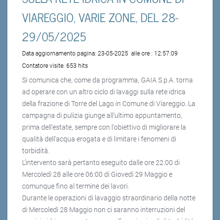
VIAREGGIO, VARIE ZONE, DEL 28-
29/05/2025
Data aggiornamento pagina:
23-05-2025
alle ore :
12:57:09
Contatore visite:
653 hits
Si comunica che, come da programma, GAIA S.p.A. torna
ad operare con un altro ciclo di lavaggi sulla rete idrica
della frazione di Torre del Lago in Comune di Viareggio. La
campagna di pulizia giunge all’ultimo appuntamento,
prima dell’estate, sempre con l'obiettivo di migliorare la
qualità dell'acqua erogata e di limitare i fenomeni di
torbidità.
L’intervento sarà pertanto eseguito dalle ore 22:00 di
Mercoledì 28 alle ore 06:00 di Giovedì 29 Maggio e
comunque fino al termine dei lavori.
Durante le operazioni di lavaggio straordinario della notte
di Mercoledì 28 Maggio non ci saranno interruzioni del