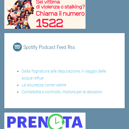
Spotify Podcast Feed Rss
Dalla fognatura alla depurazione, il viaggio delle
acque reflue
La sicurezza come valore
Contabilità e controllo, motore per le decisioni