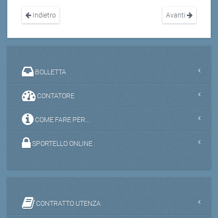
Indietro
Avanti
BOLLETTA
CONTATORE
COME FARE PER...
SPORTELLO ONLINE
CONTRATTO UTENZA