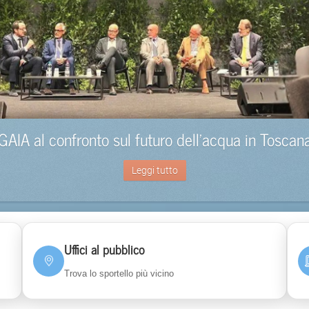
GAIA al confronto sul futuro dell’acqua in Toscan
Leggi tutto
Uffici al pubblico
Trova lo sportello più vicino