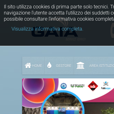
Il sito utilizza cookies di prima parte solo tecnici. 
navigazione l'utente accetta l'utilizzo dei suddetti
possibile consultare l'informativa cookies complet
Visualizza informativa completa.
HOME
GESTORE
AREA ISTITUZI