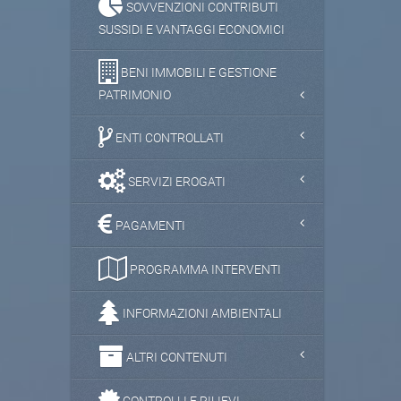
SOVVENZIONI CONTRIBUTI
SUSSIDI E VANTAGGI ECONOMICI
BENI IMMOBILI E GESTIONE
PATRIMONIO
ENTI CONTROLLATI
SERVIZI EROGATI
PAGAMENTI
PROGRAMMA INTERVENTI
INFORMAZIONI AMBIENTALI
ALTRI CONTENUTI
CONTROLLI E RILIEVI