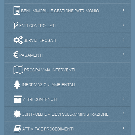
BENI IMMOBILI E GESTIONE PATRIMONIO
ENTI CONTROLLATI
SERVIZI EROGATI
PAGAMENTI
PROGRAMMA INTERVENTI
INFORMAZIONI AMBIENTALI
ALTRI CONTENUTI
CONTROLLI E RILIEVI SULL'AMMINISTRAZIONE
ATTIVITA' E PROCEDIMENTI