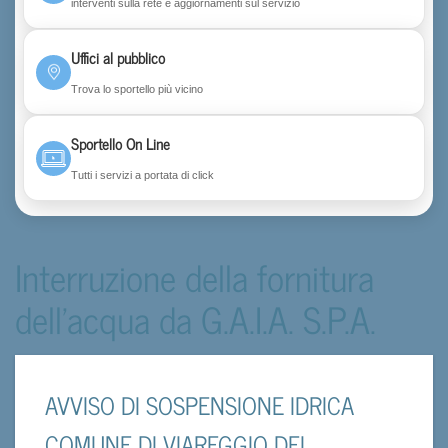
interventi sulla rete e aggiornamenti sul servizio
Uffici al pubblico
Trova lo sportello più vicino
Sportello On Line
Tutti i servizi a portata di click
Interruzione della fornitura
dell'acqua da G.A.I.A. S.P.A.
AVVISO DI SOSPENSIONE IDRICA
COMUNE DI VIAREGGIO DEL