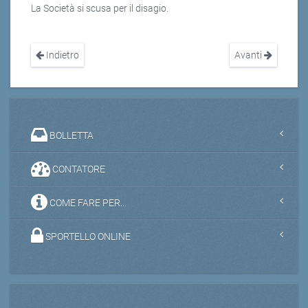
La Società si scusa per il disagio.
Indietro
Avanti
BOLLETTA
CONTATORE
COME FARE PER...
SPORTELLO ONLINE