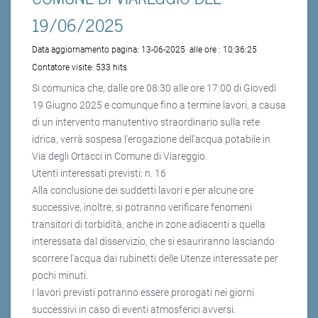
19/06/2025
Data aggiornamento pagina:
13-06-2025
alle ore :
10:36:25
Contatore visite:
533 hits
Si comunica che, dalle ore 08:30 alle ore 17:00 di Giovedì
19 Giugno 2025 e comunque fino a termine lavori, a causa
di un intervento manutentivo straordinario sulla rete
idrica, verrà sospesa l'erogazione dell'acqua potabile in
Via degli Ortacci in Comune di Viareggio.
Utenti interessati previsti: n. 16
Alla conclusione dei suddetti lavori e per alcune ore
successive, inoltre, si potranno verificare fenomeni
transitori di torbidità, anche in zone adiacenti a quella
interessata dal disservizio, che si esauriranno lasciando
scorrere l'acqua dai rubinetti delle Utenze interessate per
pochi minuti.
I lavori previsti potranno essere prorogati nei giorni
successivi in caso di eventi atmosferici avversi.