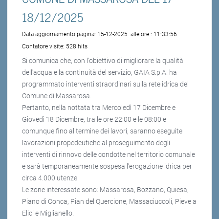
18/12/2025
Data aggiornamento pagina:
15-12-2025
alle ore :
11:33:56
Contatore visite:
528 hits
Si comunica che, con l'obiettivo di migliorare la qualità
dell'acqua e la continuità del servizio, GAIA S.p.A. ha
programmato interventi straordinari sulla rete idrica del
Comune di Massarosa.
Pertanto, nella nottata tra Mercoledì 17 Dicembre e
Giovedì 18 Dicembre, tra le ore 22:00 e le 08:00 e
comunque fino al termine dei lavori, saranno eseguite
lavorazioni propedeutiche al proseguimento degli
interventi di rinnovo delle condotte nel territorio comunale
e sarà temporaneamente sospesa l’erogazione idrica per
circa 4.000 utenze.
Le zone interessate sono: Massarosa, Bozzano, Quiesa,
Piano di Conca, Pian del Quercione, Massaciuccoli, Pieve a
Elici e Miglianello.