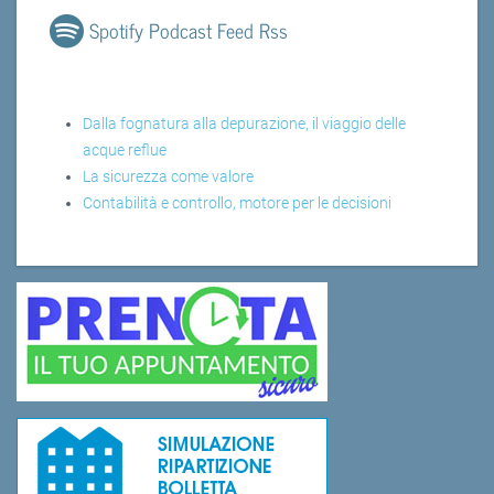
Spotify Podcast Feed Rss
Dalla fognatura alla depurazione, il viaggio delle
acque reflue
La sicurezza come valore
Contabilità e controllo, motore per le decisioni