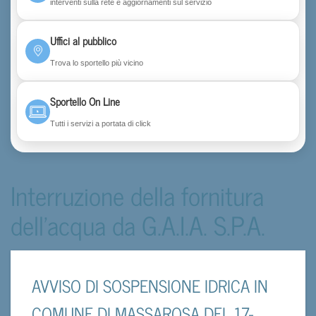
interventi sulla rete e aggiornamenti sul servizio
Uffici al pubblico
Trova lo sportello più vicino
Sportello On Line
Tutti i servizi a portata di click
Interruzione della fornitura
dell'acqua da G.A.I.A. S.P.A.
AVVISO DI SOSPENSIONE IDRICA IN
COMUNE DI MASSAROSA DEL 17-