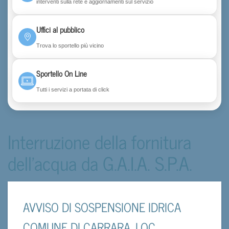
interventi sulla rete e aggiornamenti sul servizio
Uffici al pubblico
Trova lo sportello più vicino
Sportello On Line
Tutti i servizi a portata di click
Interruzione della fornitura
dell'acqua da G.A.I.A. S.P.A.
AVVISO DI SOSPENSIONE IDRICA
COMUNE DI CARRARA, LOC.