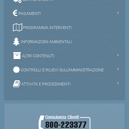
PAGAMENTI
PROGRAMMA INTERVENTI
INFORMAZIONI AMBIENTALI
ALTRI CONTENUTI
CONTROLLI E RILIEVI SULL'AMMINISTRAZIONE
ATTIVITA' E PROCEDIMENTI