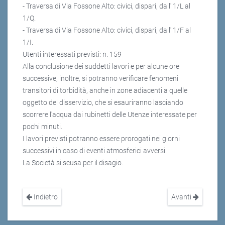
- Traversa di Via Fossone Alto: civici, dispari, dall' 1/L al
1/Q.
- Traversa di Via Fossone Alto: civici, dispari, dall' 1/F al
1/I.
Utenti interessati previsti: n. 159
Alla conclusione dei suddetti lavori e per alcune ore
successive, inoltre, si potranno verificare fenomeni
transitori di torbidità, anche in zone adiacenti a quelle
oggetto del disservizio, che si esauriranno lasciando
scorrere l'acqua dai rubinetti delle Utenze interessate per
pochi minuti.
I lavori previsti potranno essere prorogati nei giorni
successivi in caso di eventi atmosferici avversi.
La Società si scusa per il disagio.
Indietro
Avanti