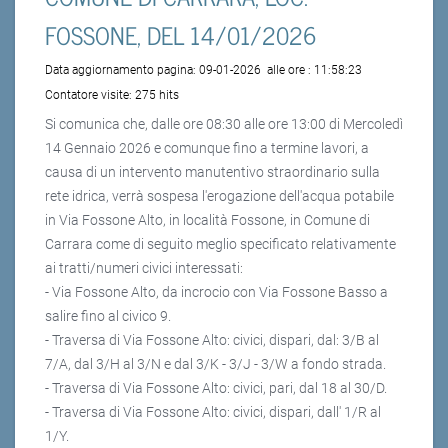
FOSSONE, DEL 14/01/2026
Data aggiornamento pagina:
09-01-2026
alle ore :
11:58:23
Contatore visite:
275 hits
Si comunica che, dalle ore 08:30 alle ore 13:00 di Mercoledì
14 Gennaio 2026 e comunque fino a termine lavori, a
causa di un intervento manutentivo straordinario sulla
rete idrica, verrà sospesa l'erogazione dell'acqua potabile
in Via Fossone Alto, in località Fossone, in Comune di
Carrara come di seguito meglio specificato relativamente
ai tratti/numeri civici interessati:
- Via Fossone Alto, da incrocio con Via Fossone Basso a
salire fino al civico 9.
- Traversa di Via Fossone Alto: civici, dispari, dal: 3/B al
7/A, dal 3/H al 3/N e dal 3/K - 3/J - 3/W a fondo strada.
- Traversa di Via Fossone Alto: civici, pari, dal 18 al 30/D.
- Traversa di Via Fossone Alto: civici, dispari, dall' 1/R al
1/Y.