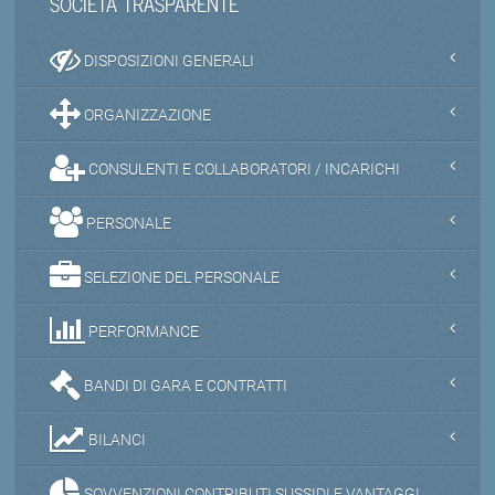
SOCIETA TRASPARENTE
DISPOSIZIONI GENERALI
ORGANIZZAZIONE
CONSULENTI E COLLABORATORI / INCARICHI
PERSONALE
SELEZIONE DEL PERSONALE
PERFORMANCE
BANDI DI GARA E CONTRATTI
BILANCI
SOVVENZIONI CONTRIBUTI SUSSIDI E VANTAGGI