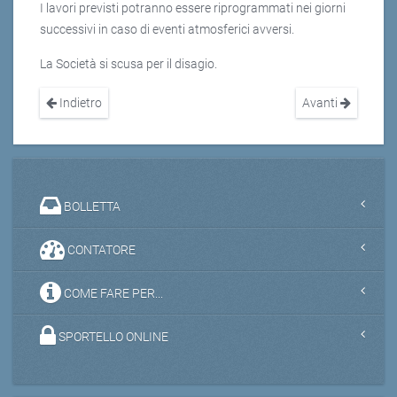
I lavori previsti potranno essere riprogrammati nei giorni
successivi in caso di eventi atmosferici avversi.
La Società si scusa per il disagio.
Indietro
Avanti
BOLLETTA
CONTATORE
COME FARE PER...
SPORTELLO ONLINE