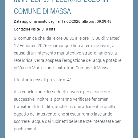
COMUNE DI MASSA
Data aggiornamento pagina:
13-02-2026
alle ore :
09:39:49
Contatore visite:
318 hits
Si comunica che, dalle ore 08:30 alle ore 15:00 di Martedì
17 Febbraio 2026 e comunque fino a termine lavori, a
causa di un intervento manutentivo straordinario sulla
rete idrica, verrà sospesa l'erogazione dell'acqua potabile
in Via dei Mori e zone limitrofe in Comune di Massa.
Utenti interessati previsti: n. 41
Alla conclusione dei suddetti lavori e per alcune ore
successive, inoltre, si potranno verificare fenomeni
transitori di torbidità, anche in zone adiacenti a quella
oggetto dell’intervento, che si esauriranno lasciando
scorrere l'acqua dai rubinetti delle Utenze interessate per
pochi minuti.