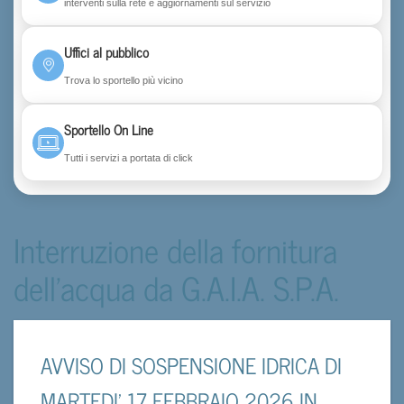
interventi sulla rete e aggiornamenti sul servizio
Uffici al pubblico
Trova lo sportello più vicino
Sportello On Line
Tutti i servizi a portata di click
Interruzione della fornitura
dell'acqua da G.A.I.A. S.P.A.
AVVISO DI SOSPENSIONE IDRICA DI
MARTEDI’ 17 FEBBRAIO 2026 IN