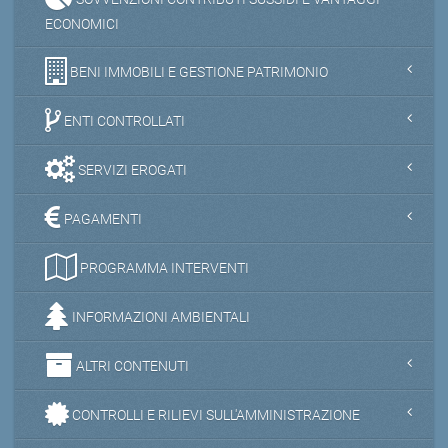
ECONOMICI
BENI IMMOBILI E GESTIONE PATRIMONIO
ENTI CONTROLLATI
SERVIZI EROGATI
PAGAMENTI
PROGRAMMA INTERVENTI
INFORMAZIONI AMBIENTALI
ALTRI CONTENUTI
CONTROLLI E RILIEVI SULL'AMMINISTRAZIONE