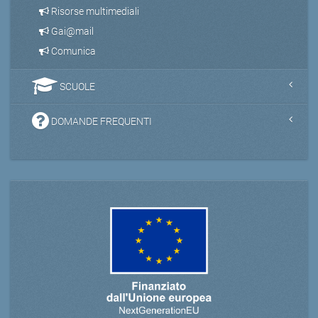
Risorse multimediali
Gai@mail
Comunica
SCUOLE
DOMANDE FREQUENTI