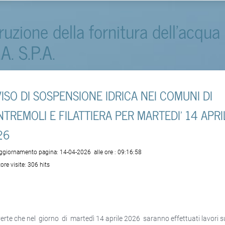
rruzione della fornitura dell'acqua
.A. S.P.A.
ISO DI SOSPENSIONE IDRICA NEI COMUNI DI
TREMOLI E FILATTIERA PER MARTEDI' 14 APRI
26
aggiornamento pagina:
14-04-2026
alle ore :
09:16:58
ore visite:
306 hits
verte che nel giorno di martedì 14 aprile 2026 saranno effettuati lavori s