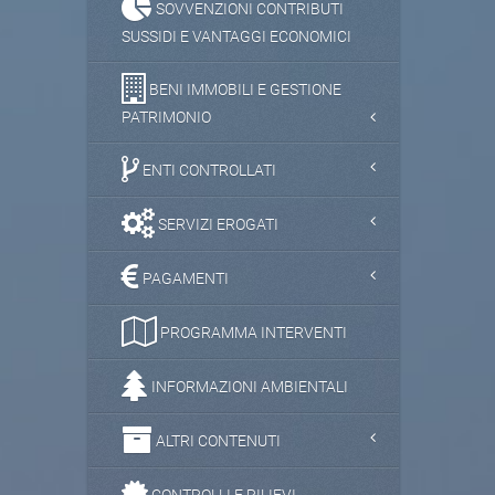
SOVVENZIONI CONTRIBUTI
SUSSIDI E VANTAGGI ECONOMICI
BENI IMMOBILI E GESTIONE
PATRIMONIO
ENTI CONTROLLATI
SERVIZI EROGATI
PAGAMENTI
PROGRAMMA INTERVENTI
INFORMAZIONI AMBIENTALI
ALTRI CONTENUTI
CONTROLLI E RILIEVI