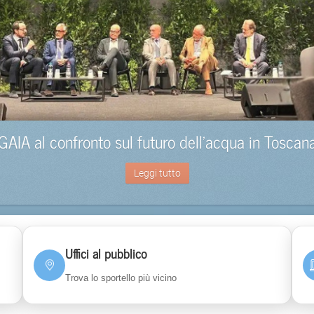
GAIA al confronto sul futuro dell’acqua in Toscan
Leggi tutto
Uffici al pubblico
Trova lo sportello più vicino