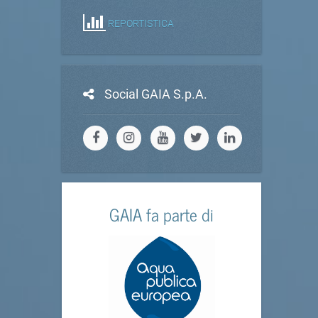
REPORTISTICA
Social GAIA S.p.A.
GAIA fa parte di