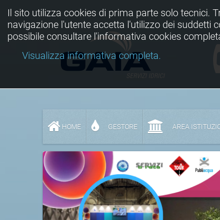
Il sito utilizza cookies di prima parte solo tecnici. 
navigazione l'utente accetta l'utilizzo dei suddetti
possibile consultare l'informativa cookies complet
Visualizza informativa completa.
HOME
GESTORE
AREA ISTITUZI