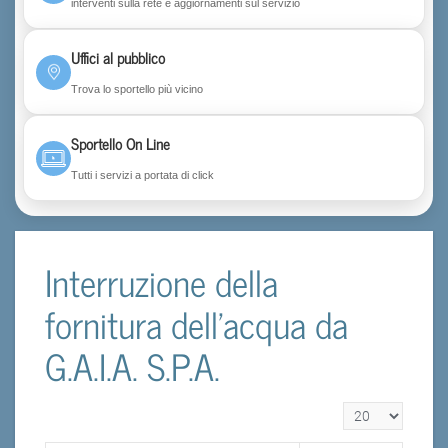
interventi sulla rete e aggiornamenti sul servizio
Uffici al pubblico
Trova lo sportello più vicino
Sportello On Line
Tutti i servizi a portata di click
Interruzione della
fornitura dell'acqua da
G.A.I.A. S.P.A.
Visualizza n.