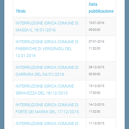
Data
Titolo
pubblicazione
INTERRUZIONE IDRICA COMUNE DI
15-01-2016
MASSA IL 18/01/2016
09:00:00
INTERRUZIONE IDRICA COMUNE DI
07-01-2016
FABBRICHE DI VERGEMOLI DEL
11:32:00
12.01.2016
INTERRUZIONE IDRICA COMUNE DI
29-12-2015
CARRARA DEL 04/01/2016
00:00:00
INTERRUZIONE IDRICA COMUNE
15-12-2015
SERAVEZZA DEL 18/12/2015
17:00:00
INTERRUZIONE IDRICA COMUNE DI
14-12-2015
FORTE DEI MARMI DEL 17/12/2015
11:32:00
INTERRUZIONE IDRICA COMUNE DI
11-12-2015