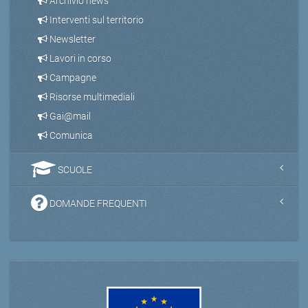
Archivio news
Interventi sul territorio
Newsletter
Lavori in corso
Campagne
Risorse multimediali
Gai@mail
Comunica
SCUOLE
DOMANDE FREQUENTI