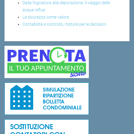
Dalla fognatura alla depurazione, il viaggio delle
acque reflue
La sicurezza come valore
Contabilità e controllo, motore per le decisioni