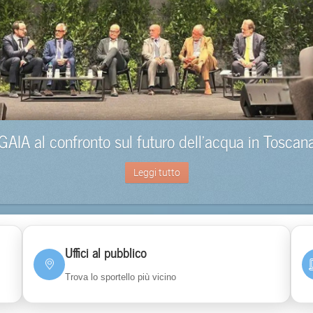
GAIA al confronto sul futuro dell’acqua in Toscan
Leggi tutto
Uffici al pubblico
Trova lo sportello più vicino