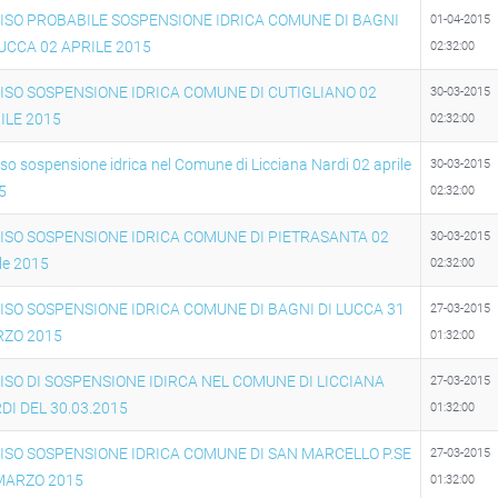
ISO PROBABILE SOSPENSIONE IDRICA COMUNE DI BAGNI
01-04-2015
LUCCA 02 APRILE 2015
02:32:00
ISO SOSPENSIONE IDRICA COMUNE DI CUTIGLIANO 02
30-03-2015
ILE 2015
02:32:00
so sospensione idrica nel Comune di Licciana Nardi 02 aprile
30-03-2015
5
02:32:00
ISO SOSPENSIONE IDRICA COMUNE DI PIETRASANTA 02
30-03-2015
le 2015
02:32:00
ISO SOSPENSIONE IDRICA COMUNE DI BAGNI DI LUCCA 31
27-03-2015
ZO 2015
01:32:00
ISO DI SOSPENSIONE IDIRCA NEL COMUNE DI LICCIANA
27-03-2015
DI DEL 30.03.2015
01:32:00
ISO SOSPENSIONE IDRICA COMUNE DI SAN MARCELLO P.SE
27-03-2015
MARZO 2015
01:32:00