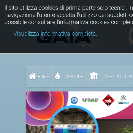
Il sito utilizza cookies di prima parte solo tecnici. 
navigazione l'utente accetta l'utilizzo dei suddetti
possibile consultare l'informativa cookies complet
Visualizza informativa completa.
HOME
GESTORE
AREA ISTITUZI