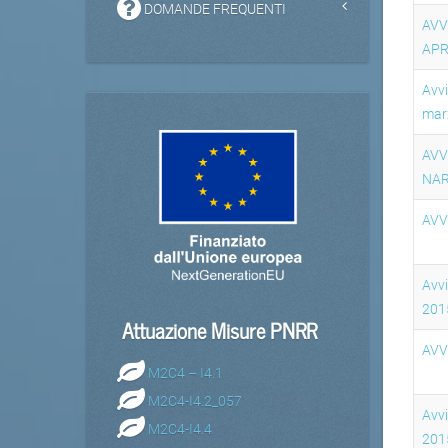
DOMANDE FREQUENTI
AVV
APR
Avvi
mar
AVV
NAR
AVV
Avv
201
Attuazione Misure PNRR
AVV
M2C4 – I4.1
M2C4-I4.2_057
Avv
M2C4-I4.4
201