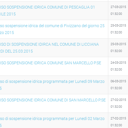
ISO SOSPENSIONE IDRICA COMUNE DI PESCAGLIA 01
27-03-2015
ILE 2015
01:32:00
so sospensione idrica del comune di Fivizzano del giorno 25
25-03-2015
zo 2015
01:32:00
ISO DI SOSPENSIONE IDIRCA NEL COMUNE DI LICCIANA
25-03-2015
DI DEL 25.03.2015
01:32:00
ISO SOSPENSIONE IDRICA COMUNE SAN MARCELLO P.SE
24-03-2015
01:32:00
iso di sospensione idrica programmata per Lunedì 09 Marzo
06-03-2015
5
01:32:00
ISO SOSPENSIONE IDRICA COMUNE DI SAN MARCELLO P.SE
27-02-2015
01:32:00
iso di sospensione idrica programmata per Lunedì 02 Marzo
27-02-2015
5
01:32:00