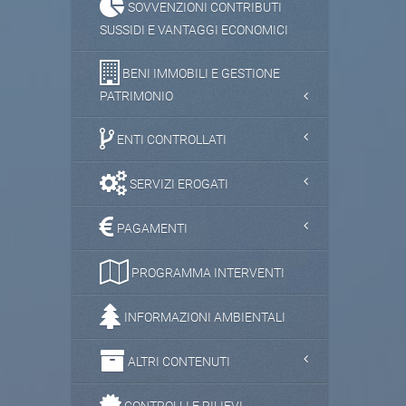
SOVVENZIONI CONTRIBUTI
SUSSIDI E VANTAGGI ECONOMICI
BENI IMMOBILI E GESTIONE
PATRIMONIO
ENTI CONTROLLATI
SERVIZI EROGATI
PAGAMENTI
PROGRAMMA INTERVENTI
INFORMAZIONI AMBIENTALI
ALTRI CONTENUTI
CONTROLLI E RILIEVI