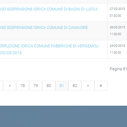
ISO SOSPENSIONE IDRICA COMUNE DI BAGNI DI LUCCA
27-02-2015
01:32:00
ISO SOSPENSIONE IDRICA COMUNE DI CAMAIORE
26-02-2015
11:32:00
ERRUZIONE IDRICA COMUNE FABBRICHE DI VERGEMOLI
24-02-2015
 03/03/2016
11:32:00
Pagina 81
78
79
80
81
82