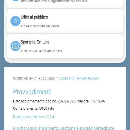
interventi sulla rete e aggiornamenti sul servizio
Uffici al pubblico
Trova lo sportello più vicino
Sportello On Line
Tutti i servizi a portata di click
Scritto da GAIA. Pubblicato in
Categoria TRASPARENZA
Provvedimenti
Data aggiornamento pagina:
20-02-2026
alle ore :
13:13:46
Contatore visite:
5950 hits
Budget operativo 2024
Monitoraggio andamento gestionale società partecipate