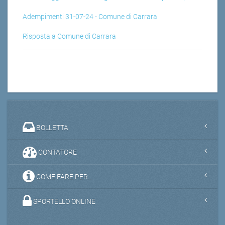
Adempimenti 31-07-24 - Comune di Carrara
Risposta a Comune di Carrara
BOLLETTA
CONTATORE
COME FARE PER...
SPORTELLO ONLINE