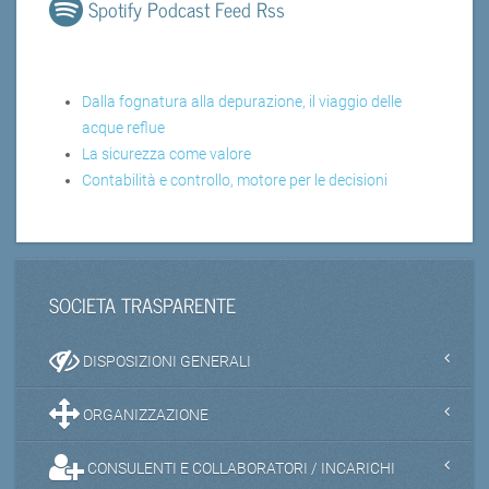
Spotify Podcast Feed Rss
Dalla fognatura alla depurazione, il viaggio delle
acque reflue
La sicurezza come valore
Contabilità e controllo, motore per le decisioni
SOCIETA TRASPARENTE
DISPOSIZIONI GENERALI
ORGANIZZAZIONE
CONSULENTI E COLLABORATORI / INCARICHI