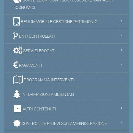
ECONOMICI
BENI IMMOBILI E GESTIONE PATRIMONIO
ENTI CONTROLLATI
SERVIZI EROGATI
PAGAMENTI
PROGRAMMA INTERVENTI
INFORMAZIONI AMBIENTALI
ALTRI CONTENUTI
CONTROLLI E RILIEVI SULL'AMMINISTRAZIONE