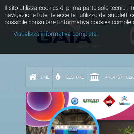
Il sito utilizza cookies di prima parte solo tecnici. 
navigazione l'utente accetta l'utilizzo dei suddetti
possibile consultare l'informativa cookies complet
Visualizza informativa completa.
HOME
GESTORE
AREA ISTITUZI