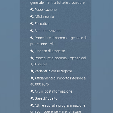
generale riferiti a tutte le procedure
Pubblicazione
Affidamento
Esecutiva
Sponsorizzazioni
Procedure di somma urgenza e di
protezione civile
Finanza di progetto
Procedure di somma urgenza dal
1/01/2024
Varianti in corso d’opera
Affidamenti di importo inferiore a
40.000 euro
Avvisi postinformazione
Gare d'Appalto
Atti relativi alla programmazione
di lavori, opere, servizi e forniture