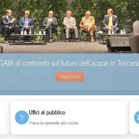
GAIA al confronto sul futuro dell’acqua in Toscan
Leggi tutto
Uffici al pubblico
Trova lo sportello più vicino