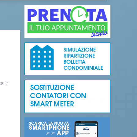
egale