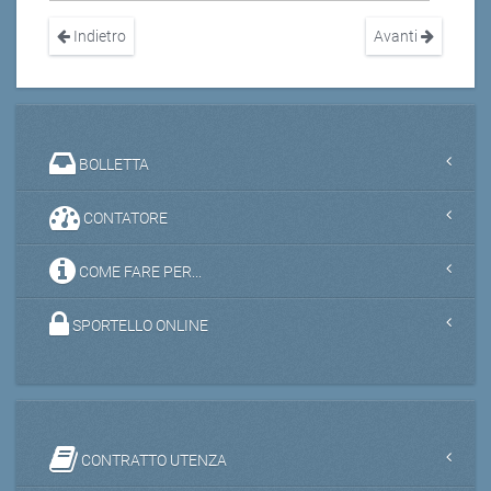
Indietro
Avanti
BOLLETTA
CONTATORE
COME FARE PER...
SPORTELLO ONLINE
CONTRATTO UTENZA