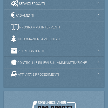
SERVIZI EROGATI
PAGAMENTI
PROGRAMMA INTERVENTI
INFORMAZIONI AMBIENTALI
ALTRI CONTENUTI
CONTROLLI E RILIEVI SULL'AMMINISTRAZIONE
ATTIVITA' E PROCEDIMENTI