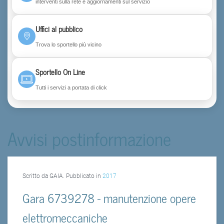
interventi sulla rete e aggiornamenti sul servizio
Uffici al pubblico
Trova lo sportello più vicino
Sportello On Line
Tutti i servizi a portata di click
Avvisi postinformazione
Scritto da GAIA. Pubblicato in
2017
Gara 6739278 - manutenzione opere
elettromeccaniche