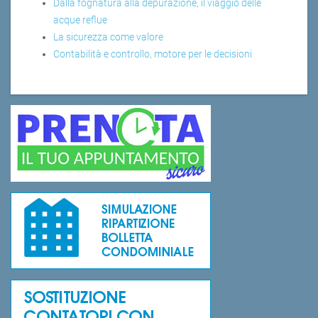
Dalla fognatura alla depurazione, il viaggio delle
acque reflue
La sicurezza come valore
Contabilità e controllo, motore per le decisioni