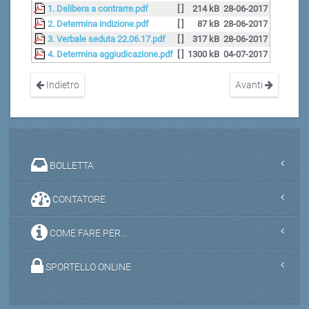
1. Delibera a contrarre.pdf
[ ]
214 kB
28-06-2017
2. Determina indizione.pdf
[ ]
87 kB
28-06-2017
3. Verbale seduta 22.06.17.pdf
[ ]
317 kB
28-06-2017
4. Determina aggiudicazione.pdf
[ ]
1300 kB
04-07-2017
Indietro
Avanti
BOLLETTA
CONTATORE
COME FARE PER...
SPORTELLO ONLINE