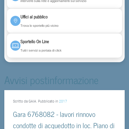
interventi sulla rete e aggiornamenti sul servizio
Uffici al pubblico
Trova lo sportello più vicino
Sportello On Line
Tutti i servizi a portata di click
Avvisi postinformazione
Scritto da GAIA. Pubblicato in
2017
Gara 6768082 - lavori rinnovo
condotte di acquedotto in loc. Piano di