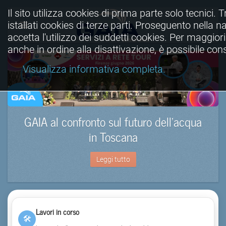
Il sito utilizza cookies di prima parte solo tecnici. T
istallati cookies di terze parti. Proseguento nella n
accetta l'utilizzo dei suddetti cookies. Per maggior
anche in ordine alla disattivazione, è possibile co
Visualizza informativa completa.
GAIA al confronto sul futuro dell’acqua
in Toscana
Leggi tutto
Lavori in corso
🛠