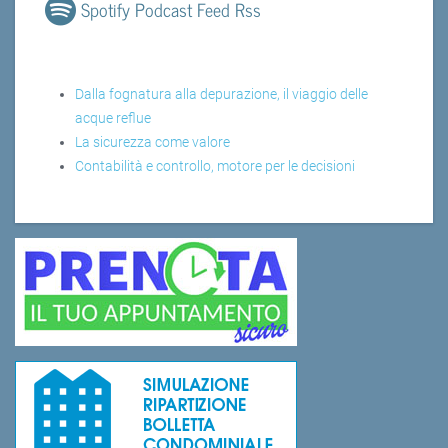
Spotify Podcast Feed Rss
Dalla fognatura alla depurazione, il viaggio delle
acque reflue
La sicurezza come valore
Contabilità e controllo, motore per le decisioni