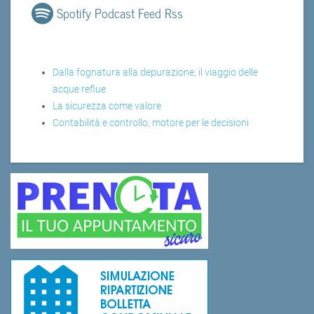
Spotify Podcast Feed Rss
Dalla fognatura alla depurazione, il viaggio delle
acque reflue
La sicurezza come valore
Contabilità e controllo, motore per le decisioni