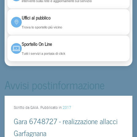
interventi sulla rete e aggiornamenti sul servizio
Uffici al pubblico
Trova lo sportello più vicino
Sportello On Line
Tutti i servizi a portata di click
Avvisi postinformazione
Scritto da GAIA. Pubblicato in
2017
Gara 6748727 - realizzazione allacci
Garfagnana