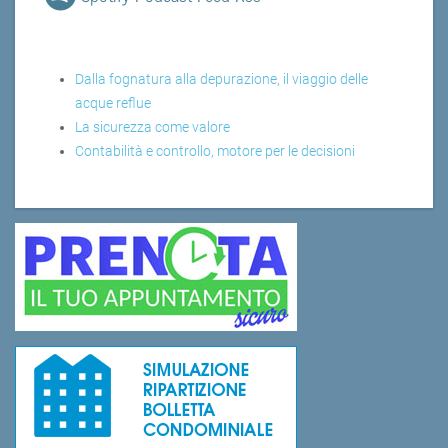
Dalla fognatura alla depurazione, il viaggio delle
acque reflue
La sicurezza come valore
Contabilità e controllo, motore per le decisioni