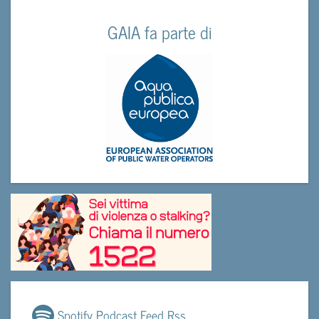
GAIA fa parte di
Spotify Podcast Feed Rss