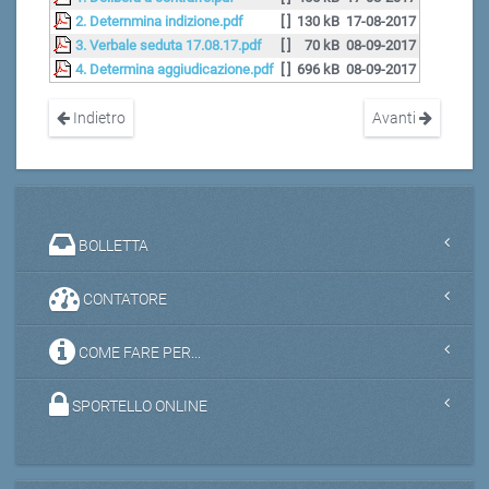
2. Deternmina indizione.pdf
[ ]
130 kB
17-08-2017
3. Verbale seduta 17.08.17.pdf
[ ]
70 kB
08-09-2017
4. Determina aggiudicazione.pdf
[ ]
696 kB
08-09-2017
Indietro
Avanti
BOLLETTA
CONTATORE
COME FARE PER...
SPORTELLO ONLINE