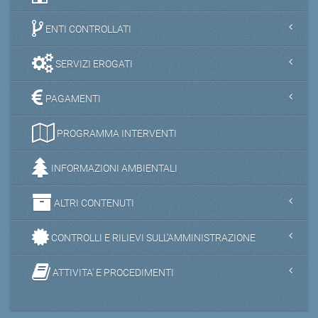
ENTI CONTROLLATI
SERVIZI EROGATI
PAGAMENTI
PROGRAMMA INTERVENTI
INFORMAZIONI AMBIENTALI
ALTRI CONTENUTI
CONTROLLI E RILIEVI SULL'AMMINISTRAZIONE
ATTIVITA' E PROCEDIMENTI