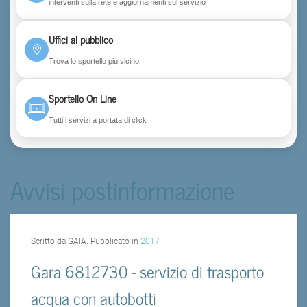
interventi sulla rete e aggiornamenti sul servizio
Uffici al pubblico
Trova lo sportello più vicino
Sportello On Line
Tutti i servizi a portata di click
Avvisi postinformazione
Scritto da GAIA. Pubblicato in
2017
Gara 6812730 - servizio di trasporto
acqua con autobotti