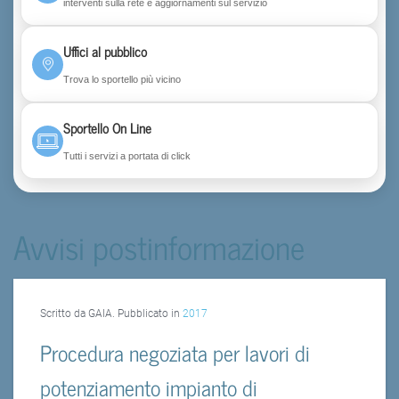
interventi sulla rete e aggiornamenti sul servizio
Uffici al pubblico
Trova lo sportello più vicino
Sportello On Line
Tutti i servizi a portata di click
Avvisi postinformazione
Scritto da GAIA. Pubblicato in
2017
Procedura negoziata per lavori di
potenziamento impianto di