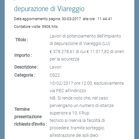
depurazione di Viareggio
Data aggiornamento pagina:
30-03-2017
alle ore :
11:44:41
Contatore visite:
5906 hits
Lavori di potenziamento dell'impianto
Titolo :
di depurazione di Viareggio (LU)
€ 378.278,61 di cui € 11.017,82 di oneri
Importo :
per la sicurezza
Descrizione :
Lavori
Categoria :
OS22
10/02/2017 ore 12:00, esclusivamente
via PEC all'indirizzo
NB. Si rende noto che, nel caso
pervengano un numero di istanze
Termine
superiore a 10, il Rup
presentazione
tecnico si riserva la facoltà di
richieste d'invito :
procedere, tramite sorteggio,
all'estrazione dei soli dieci