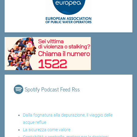
Spotify Podcast Feed Rss
Dalla fognatura alla depurazione, il viaggio delle
acque reflue
La sicurezza come valore
Contabilità e controllo, motore per le decisioni