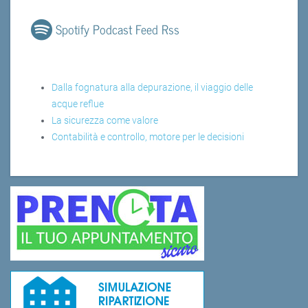
Spotify Podcast Feed Rss
Dalla fognatura alla depurazione, il viaggio delle
acque reflue
La sicurezza come valore
Contabilità e controllo, motore per le decisioni