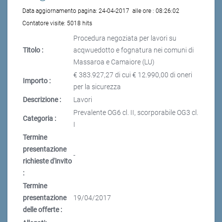
Data aggiornamento pagina:
24-04-2017
alle ore :
08:26:02
Contatore visite:
5018 hits
Procedura negoziata per lavori su
Titolo :
acqwuedotto e fognatura nei comuni di
Massaroa e Camaiore (LU)
€ 383.927,27 di cui € 12.990,00 di oneri
Importo :
per la sicurezza
Descrizione :
Lavori
Prevalente OG6 cl. II, scorporabile OG3 cl.
Categoria :
I
Termine
presentazione
-
richieste d'invito
:
Termine
presentazione
19/04/2017
delle offerte :