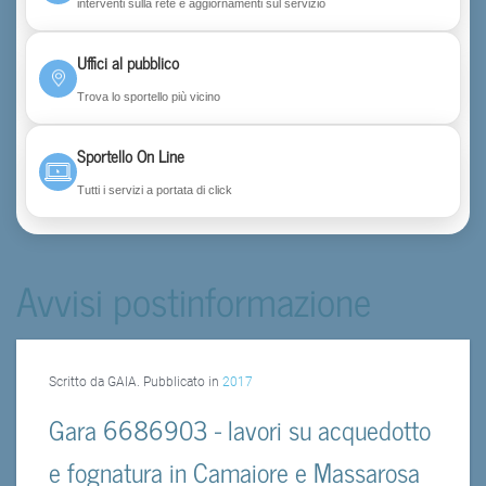
interventi sulla rete e aggiornamenti sul servizio
Uffici al pubblico
Trova lo sportello più vicino
Sportello On Line
Tutti i servizi a portata di click
Avvisi postinformazione
Scritto da GAIA. Pubblicato in
2017
Gara 6686903 - lavori su acquedotto
e fognatura in Camaiore e Massarosa